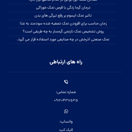
درمان گرما زدگی با قرص نمک خوراکی
تاثیر نمک اپسوم بر رفع تیرگی های بدن
زمان مناسب برای افزودن نمک تصفیه شده سودمند به غذا
روش تشخیص نمک نارنجی گرمسار به چه طریقی است؟
نمک صنعتی آذرخش در چه صنایعی مورد استفاده قرار می گیرد.
راه های ارتباطی
شماره تماس:
09120437535
واتساپ:
کلیک کنید