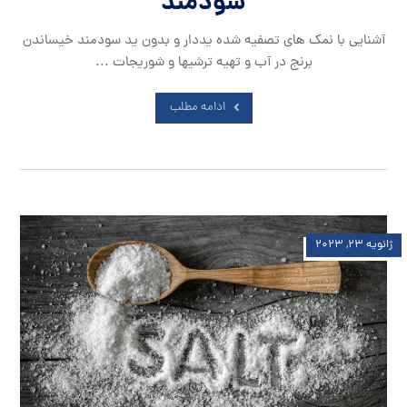
سودمند
آشنایی با نمک های تصفیه شده یددار و بدون ید سودمند خیساندن
برنج در آب و تهیه ترشیها و شوریجات ...
ادامه مطلب
ژانویه ۲۳, ۲۰۲۳