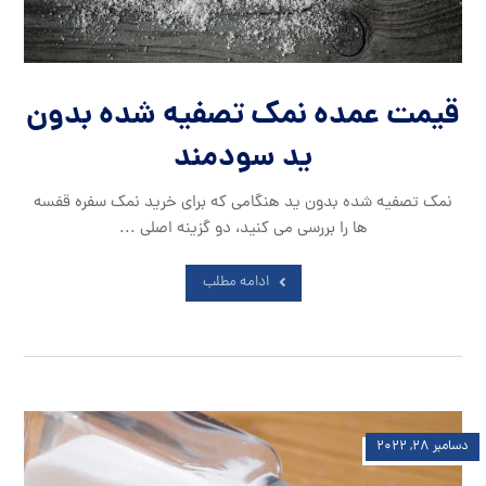
قیمت عمده نمک تصفیه شده بدون
ید سودمند
نمک تصفیه شده بدون ید هنگامی که برای خرید نمک سفره قفسه
ها را بررسی می کنید، دو گزینه اصلی ...
ادامه مطلب
دسامبر ۲۸, ۲۰۲۲