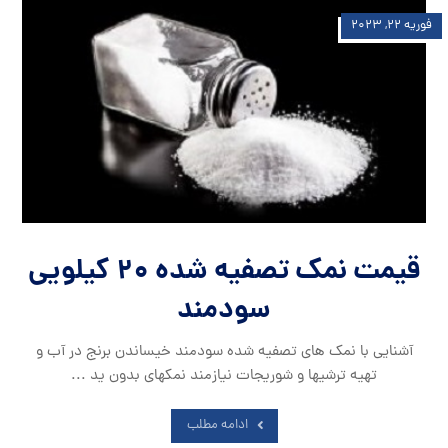
فوریه ۲۲, ۲۰۲۳
قیمت نمک تصفیه شده 20 کیلویی
سودمند
آشنایی با نمک های تصفیه شده سودمند خیساندن برنج در آب و
تهیه ترشیها و شوریجات نیازمند نمکهای بدون ید ...
ادامه مطلب