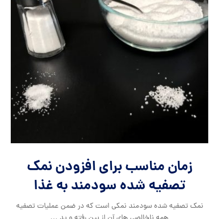
زمان مناسب برای افزودن نمک
تصفیه شده سودمند به غذا
نمک تصفیه شده سودمند نمکی است که در ضمن عملیات تصفیه
همه ناخالصی های آن از بین رفته و ید ...