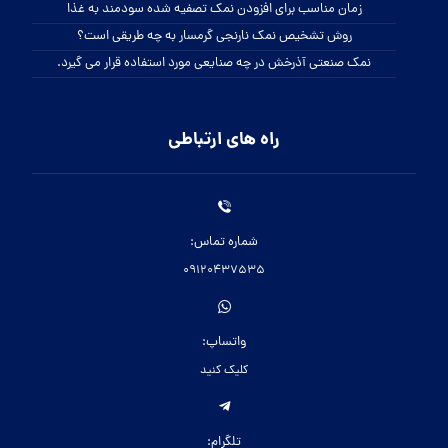
زمان مناسب برای افزودن نمک تصفیه شده سودمند به غذا
روش تشخیص نمک نارنجی گرمسار به چه طریقی است؟
نمک صنعتی آذرخش در چه صنایعی مورد استفاده قرار می گیرد.
راه های ارتباطی
شماره تماس:
09120437535
واتساپ:
کلیک کنید
تلگرام: