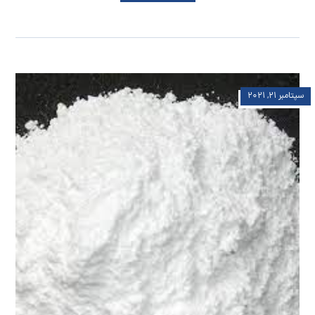
سپتامبر ۲۱, ۲۰۲۱