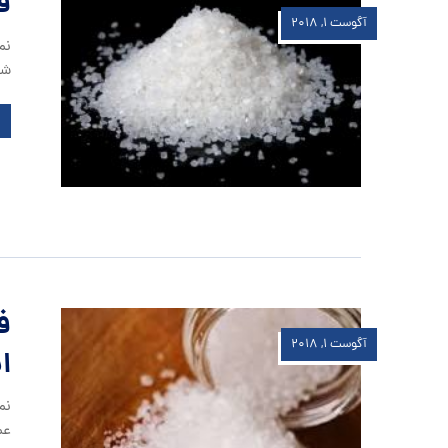
ف
آگوست ۱, ۲۰۱۸
نم
شر
ف
آگوست ۱, ۲۰۱۸
ا
نم
عم