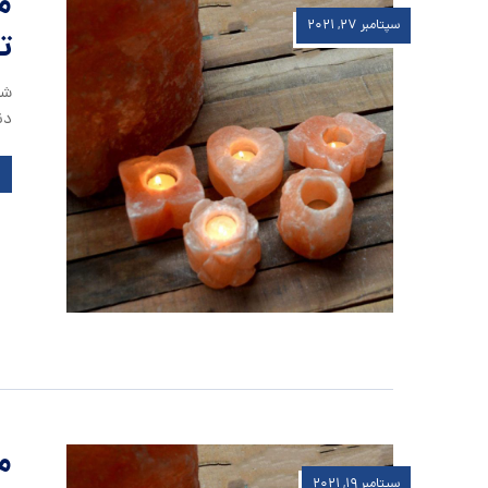
م
سپتامبر ۲۷, ۲۰۲۱
ت
شم
دن
م
سپتامبر ۱۹, ۲۰۲۱