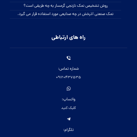
روش تشخیص نمک نارنجی گرمسار به چه طریقی است؟
نمک صنعتی آذرخش در چه صنایعی مورد استفاده قرار می گیرد.
راه های ارتباطی
شماره تماس:
09120437535
واتساپ:
کلیک کنید
تلگرام: