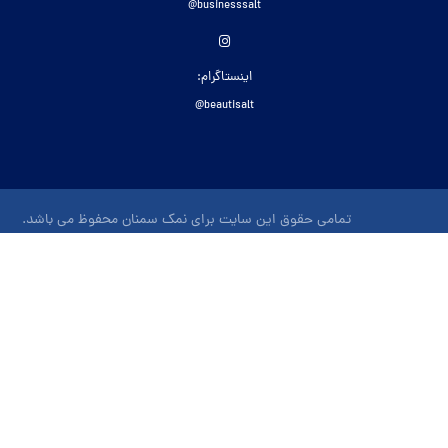
businesssalt@
اینستاگرام:
beautisalt@
تمامی حقوق این سایت برای نمک سمنان محفوظ می باشد.