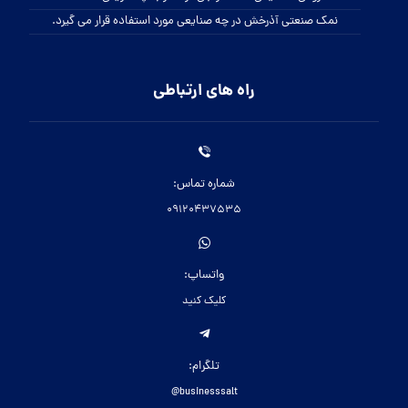
نمک صنعتی آذرخش در چه صنایعی مورد استفاده قرار می گیرد.
راه های ارتباطی
شماره تماس:
09120437535
واتساپ:
کلیک کنید
تلگرام:
businesssalt@