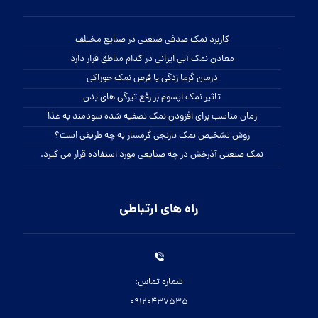
کاربرد نمک صدفی صنعتی در صنایع مختلف
معادن نمک آبی ایرانی در کدام مناطق قرار دارد
درمان گرما زدگی با قرص نمک خوراکی
تاثیر نمک اپسوم بر رفع تیرگی های بدن
زمان مناسب برای افزودن نمک تصفیه شده سودمند به غذا
روش تشخیص نمک نارنجی گرمسار به چه طریقی است؟
نمک صنعتی آذرخش در چه صنایعی مورد استفاده قرار می گیرد.
راه های ارتباطی
شماره تماس:
09120437535