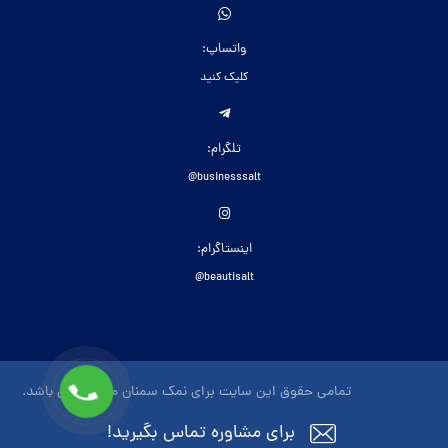
واتساپ:
کلیک کنید
تلگرام:
businesssalt@
اینستاگرام:
beautisalt@
تمامی حقوق این سایت برای نمک سمنان محفوظ می باشد.
برای مشاوره تماس بگیرید!