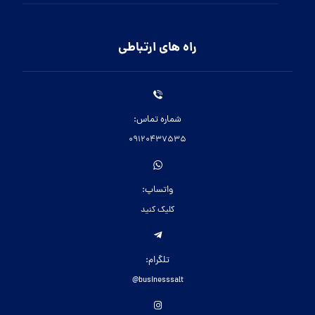
راه های ارتباطی
شماره تماس:
09120437535
واتساپ:
کلیک کنید
تلگرام:
businesssalt@