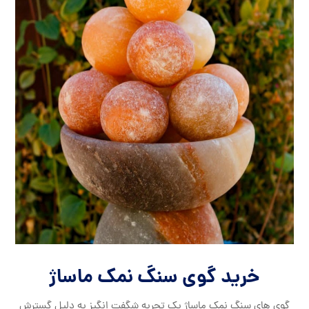
خرید گوی سنگ نمک ماساژ
گوی های سنگ نمک ماساژ یک تجربه شگفت انگیز به دلیل گسترش