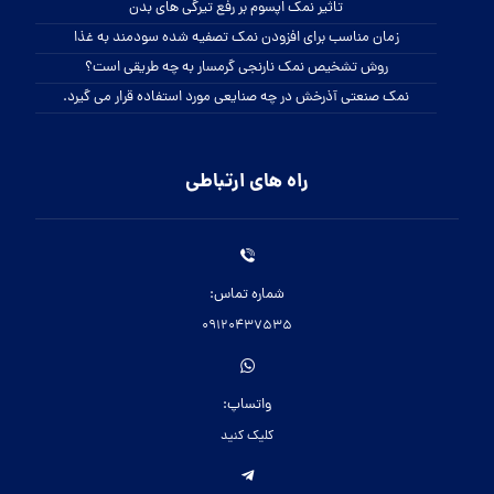
تاثیر نمک اپسوم بر رفع تیرگی های بدن
زمان مناسب برای افزودن نمک تصفیه شده سودمند به غذا
روش تشخیص نمک نارنجی گرمسار به چه طریقی است؟
نمک صنعتی آذرخش در چه صنایعی مورد استفاده قرار می گیرد.
راه های ارتباطی
شماره تماس:
09120437535
واتساپ:
کلیک کنید