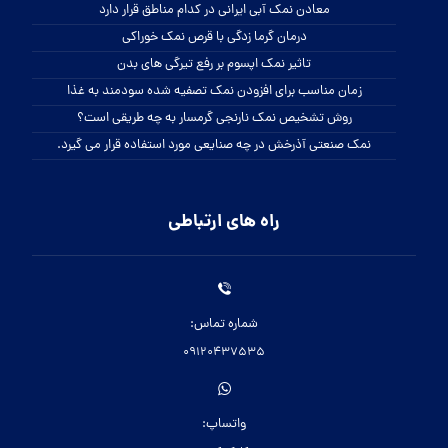
معادن نمک آبی ایرانی در کدام مناطق قرار دارد
درمان گرما زدگی با قرص نمک خوراکی
تاثیر نمک اپسوم بر رفع تیرگی های بدن
زمان مناسب برای افزودن نمک تصفیه شده سودمند به غذا
روش تشخیص نمک نارنجی گرمسار به چه طریقی است؟
نمک صنعتی آذرخش در چه صنایعی مورد استفاده قرار می گیرد.
راه های ارتباطی
شماره تماس:
09120437535
واتساپ: