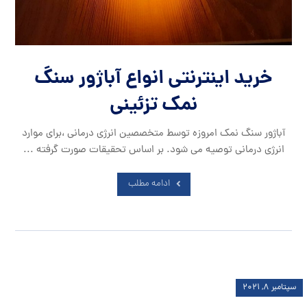
خرید اینترنتی انواع آباژور سنگ
نمک تزئینی
آباژور سنگ نمک امروزه توسط متخصصین انرژی درمانی ،برای موارد
انرژی درمانی توصیه می شود. بر اساس تحقیقات صورت گرفته ...
ادامه مطلب
سپتامبر ۸, ۲۰۲۱