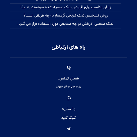
زمان مناسب برای افزودن نمک تصفیه شده سودمند به غذا
روش تشخیص نمک نارنجی گرمسار به چه طریقی است؟
نمک صنعتی آذرخش در چه صنایعی مورد استفاده قرار می گیرد.
راه های ارتباطی
شماره تماس:
09120437535
واتساپ:
کلیک کنید