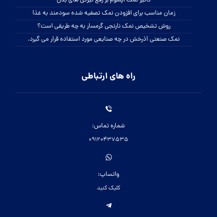
تاثیر نمک اپسوم بر رفع تیرگی های بدن
زمان مناسب برای افزودن نمک تصفیه شده سودمند به غذا
روش تشخیص نمک نارنجی گرمسار به چه طریقی است؟
نمک صنعتی آذرخش در چه صنایعی مورد استفاده قرار می گیرد.
راه های ارتباطی
شماره تماس:
09120437535
واتساپ:
کلیک کنید