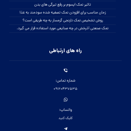
تاثیر نمک اپسوم بر رفع تیرگی های بدن
زمان مناسب برای افزودن نمک تصفیه شده سودمند به غذا
روش تشخیص نمک نارنجی گرمسار به چه طریقی است؟
نمک صنعتی آذرخش در چه صنایعی مورد استفاده قرار می گیرد.
راه های ارتباطی
شماره تماس:
09120437535
واتساپ:
کلیک کنید