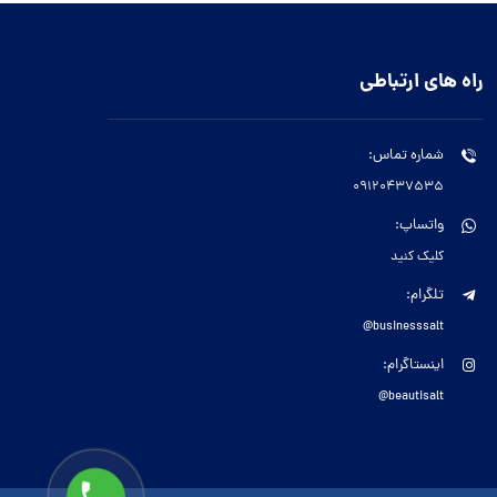
راه های ارتباطی
شماره تماس:
09120437535
واتساپ:
کلیک کنید
تلگرام:
businesssalt@
اینستاگرام:
beautisalt@