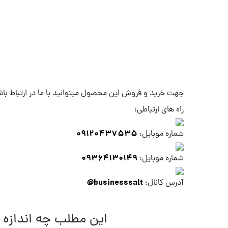
جهت خرید و فروش این محصول میتوانید با ما در ارتباط با
راه های ارتباطی:
09120437535
شماره موبایل:
09364130149
شماره موبایل:
businesssalt@
آدرس کانال:
این مطلب چه اندازه 