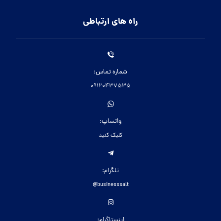
راه های ارتباطی
شماره تماس:
09120437535
واتساپ:
کلیک کنید
تلگرام:
businesssalt@
اینستاگرام: