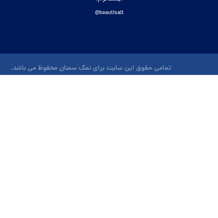
beautisalt@
تمامی حقوق این سایت برای نمک سمنان محفوظ می باشد.