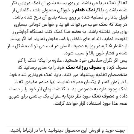
که اگر نمک دریا می باشد، بر روی بسته بندی آن نمک دریایی ذکر
نمک طعام
شده باشد و یا اگر
و خوراکی معمولی باشد، کلماتی از
قبیل یددار و تصفیه شده بر روی بسته بندی آن درج شده باشد.
هر چند که نمک خوب می تواند فواید و خواص درمانی بسیاری
برای بدن داشته باشد، به هضم غذا کمک کند، دستگاه گوارشی را
تقویت نماید، اندام های داخلی را ضد عفونی نماید، اما اگر بیشتر
از مقدار 5 گرم در روز به مصرف انسان در آید، می تواند مشکل ساز
شده و فشار خون بالا را سبب شود.
پس اگر نگران سلامتی خود هستید، علاوه بر اینکه نمک را کم
مصرف روزانه نمک
مصرف کرده و
خود را به حدی برسانید که
متخصصان تغذیه پیشنهاد می کنند، باید نمک خریداری شده خود
را در زمان کمتر از یکسان مصرف نمایید. زیرا عناصر مفیدی که در
نمک وجود دارد به خصوص ید، با گذشت زمان اثر خود را از دست
مصرف نمک
داده و
مورد نظر تنها به عنوان یک چاشنی برای شوری
طعم غذا مورد استفاده قرار خواهد گرفت.
جهت خرید و فروش این محصول میتوانید با ما در ارتباط باشید: