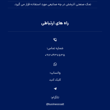
نمک صنعتی آذرخش در چه صنایعی مورد استفاده قرار می گیرد.
راه های ارتباطی
شماره تماس:
09120437535
واتساپ:
کلیک کنید
تلگرام:
businesssalt@