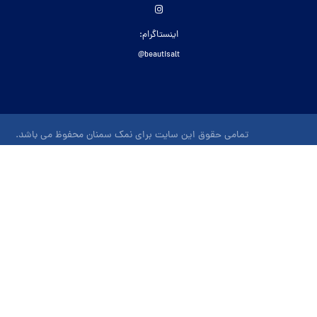
اینستاگرام:
beautisalt@
تمامی حقوق این سایت برای نمک سمنان محفوظ می باشد.