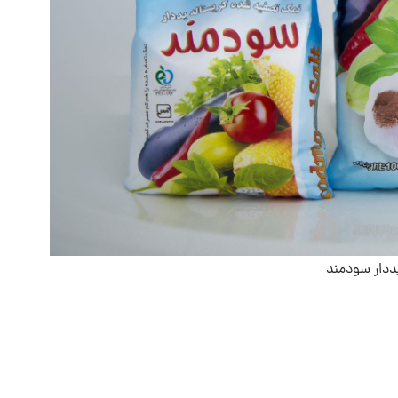
دار سودمند