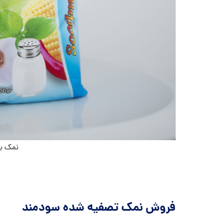
نمک ید
فروش نمک تصفیه شده سودمند