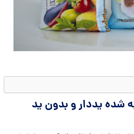
 شده یددار و بدون ید