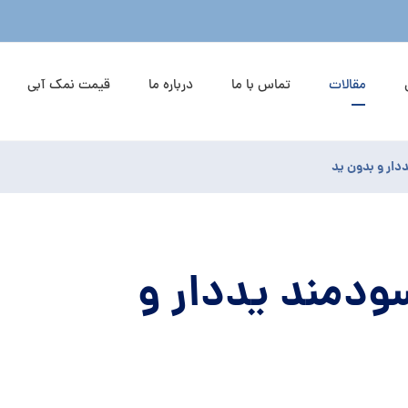
مقالات
تماس با ما
درباره ما
قیمت نمک آبی
ار و بدون ید
دمند یددار و