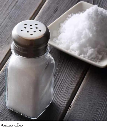
نمک تصفیه ش