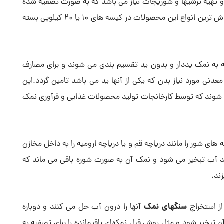
تهیه ترشیها و شوریجات نیاز می باشد که به صورت تصفیه شده
در بازار به فروش می رسند و معمولا پر طرفدار ترین و پر فروش ترین انواع این محصولات در کیسه های 10 یا 20 کیلویی بسته
 به نمک یددار و بدون ید تقسیم بندی می شوند و برای مصارف
عدنی مورد نیاز بدن که یکی از آنها ید می باشد تامین گردد.این
شوند که توسط کارخانجات تولید محصولات غذایی و فرآوری نمک
ی شور را مانند دریاچه قم و یا دریاچه ارومیه را به داخل مخازن
ید آب تبخیر می شود و نمک آن به صورت شوره باقی می ماند که
ند.
سنگهای نمک
از استخراج
آنها را درون آب حل می کنند و دوباره
آن تبخیر شود و مثل روش قبل نمکهای باقیمانده را برای تصفیه به