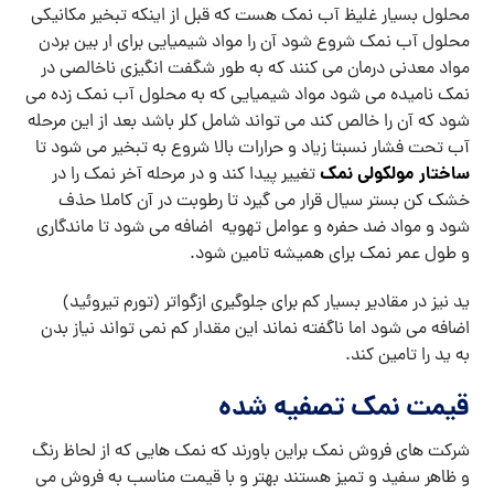
محلول بسیار غلیظ آب نمک هست که قبل از اینکه تبخیر مکانیکی
محلول آب نمک شروع شود آن را مواد شیمیایی برای ار بین بردن
مواد معدنی درمان می کنند که به طور شگفت انگیزی ناخالصی در
نمک نامیده می شود مواد شیمیایی که به محلول آب نمک زده می
شود که آن را خالص کند می تواند شامل کلر باشد بعد از این مرحله
آب تحت فشار نسبتا زیاد و حرارات بالا شروع به تبخیر می شود تا
ساختار مولکولی نمک
تغییر پیدا کند و در مرحله آخر نمک را در
خشک کن بستر سیال قرار می گیرد تا رطوبت در آن کاملا حذف
شود و مواد ضد حفره و عوامل تهویه اضافه می شود تا ماندگاری
و طول عمر نمک برای همیشه تامین شود.
ید نیز در مقادیر بسیار کم برای جلوگیری ازگواتر (تورم تیروئید)
اضافه می شود اما ناگفته نماند این مقدار کم نمی تواند نیاز بدن
به ید را تامین کند.
قیمت نمک تصفیه شده
شرکت های فروش نمک براین باورند که نمک هایی که از لحاظ رنگ
و ظاهر سفید و تمیز هستند بهتر و با قیمت مناسب به فروش می