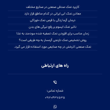
کاربرد نمک صدفی صنعتی در صنایع مختلف
معادن نمک آبی ایرانی در کدام مناطق قرار دارد
درمان گرما زدگی با قرص نمک خوراکی
تاثیر نمک اپسوم بر رفع تیرگی های بدن
زمان مناسب برای افزودن نمک تصفیه شده سودمند به غذا
روش تشخیص نمک نارنجی گرمسار به چه طریقی است؟
نمک صنعتی آذرخش در چه صنایعی مورد استفاده قرار می گیرد.
راه های ارتباطی
شماره تماس:
09120437535