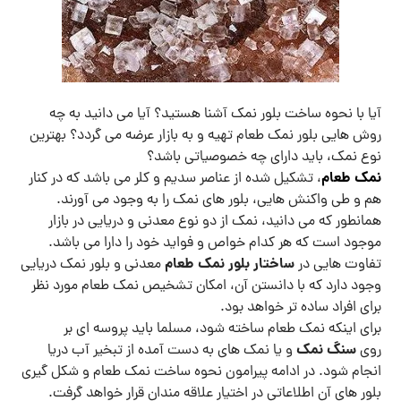
آیا با نحوه ساخت بلور نمک آشنا هستید؟ آیا می دانید به چه
روش هایی بلور نمک طعام تهیه و به بازار عرضه می گردد؟ بهترین
نوع نمک، باید دارای چه خصوصیاتی باشد؟
نمک طعام
، تشکیل شده از عناصر سدیم و کلر می باشد که در کنار
هم و طی واکنش هایی، بلور های نمک را به وجود می آورند.
همانطور که می دانید، نمک از دو نوع معدنی و دریایی در بازار
موجود است که هر کدام خواص و فواید خود را دارا می باشد.
ساختار بلور نمک طعام
تفاوت هایی در
معدنی و بلور نمک دریایی
وجود دارد که با دانستن آن، امکان تشخیص نمک طعام مورد نظر
برای افراد ساده تر خواهد بود.
برای اینکه نمک طعام ساخته شود، مسلما باید پروسه ای بر
سنگ نمک
روی
و یا نمک های به دست آمده از تبخیر آب دریا
انجام شود. در ادامه پیرامون نحوه ساخت نمک طعام و شکل گیری
بلور های آن اطلاعاتی در اختیار علاقه مندان قرار خواهد گرفت.