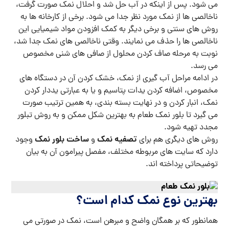
می شود. پس از اینکه در آب حل شد و احلال نمک صورت گرفت،
ناخالصی ها از نمک مورد نظر جدا می شود. برخی از کارخانه ها به
روش های سنتی و برخی دیگر به کمک افزودن مواد شیمیایی این
ناخالصی ها را حذف می نمایند. وقتی ناخالصی های نمک جدا شد،
نوبت به مرحله صاف کردن محلول از صافی های شنی مخصوص
می رسد.
در ادامه مراحل آب گیری از نمک، خشک کردن آن در دستگاه های
مخصوص، اضافه کردن یدات پتاسیم و یا به عبارتی یددار کردن
نمک، انبار کردن و در نهایت بسته بندی، به همین ترتیب صورت
می گیرد تا بلور نمک طعام به بهترین شکل ممکن و به روش تبلور
مجدد تهیه شود.
تصفیه نمک
ساخت بلور نمک
روش های دیگری هم برای
و
وجود
دارد که سایت های مربوطه مختلف، مفصل پیرامون آن به بیان
توضیحاتی پرداخته اند.
بهترین نوع نمک کدام است؟
همانطور که بر همگان واضح و مبرهن است، نمک در صورتی می