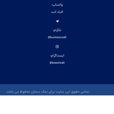
واتساپ:
کلیک کنید
تلگرام:
businesssalt@
اینستاگرام:
beautisalt@
تمامی حقوق این سایت برای نمک سمنان محفوظ می باشد.