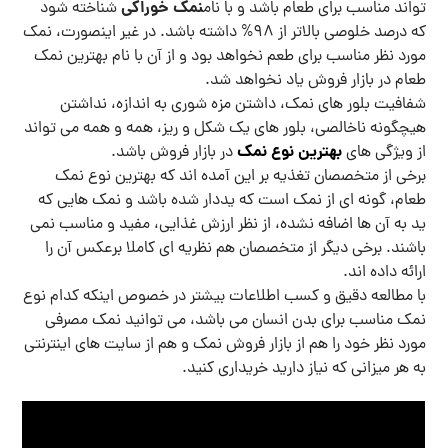
نمک خوراکی
تواند مناسب برای طعام باشد و با نام
شناخته شود
که درصد خلوصی بالاتر از 98% داشته باشد. در غیر اینصورت، نمک
مورد نظر مناسب برای طعم نخواهد بود و از آن با نام بهترین نمک
طعام در بازار فروش یاد نخواهد شد.
شفافیت بلور های نمک، داشتن مزه شوری به اندازه، نداشتن
هیچگونه ناخالصی، بلور های یک شکل و ریز، همه و همه می تواند
بهترین نوع نمک
از ویژگی های
در بازار فروش باشد.
برخی از متخصصان تغذیه بر این آمده اند که بهترین نوع نمک
طعام، گونه ای از نمک است که یددار شده باشد و نمک هایی که
ید به آن ها اضافه نشده، از نظر ارزش غذایی، مفید و مناسب نمی
باشند. برخی دیگر از متخصصان هم نظریه ای کاملا برعکس آن را
ارائه داده اند.
با مطالعه دقیق و کسب اطلاعات بیشتر در خصوص اینکه کدام نوع
نمک مناسب برای بدن انسان می باشد، می توانید نمک مصرفی
مورد نظر خود را هم از بازار فروش نمک و هم از سایت های اینترنتی
به هر میزانی که نیاز دارید خریداری کنید.