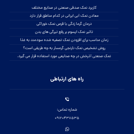
کاربرد نمک صدفی صنعتی در صنایع مختلف
معادن نمک آبی ایرانی در کدام مناطق قرار دارد
درمان گرما زدگی با قرص نمک خوراکی
تاثیر نمک اپسوم بر رفع تیرگی های بدن
زمان مناسب برای افزودن نمک تصفیه شده سودمند به غذا
روش تشخیص نمک نارنجی گرمسار به چه طریقی است؟
نمک صنعتی آذرخش در چه صنایعی مورد استفاده قرار می گیرد.
راه های ارتباطی
شماره تماس:
09120437535