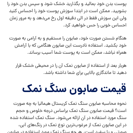
پوست بدن خود بمالید و بگذارید خشک شود و سپس بدن خود را
بشویید. ممکن است در ابتدا سوزش پوست خود را احساس کنید
ولی این سوزش فقط در الی دقیقه اول رخ می‌دهد و به مرور زمان
احساس خوبی را حس خواهید کرد.
هنگام شستن صورت خود، صابون را مستقیم و به آرامی به صورت
خود بکشید. استفاده نادرست این صابون هنگامی که با آرامش
همراه نباشد، ممکن است به پوست شما آسیب برساند.
هربار بعد از استفاده از صابون نمک آن را در محیطی خشک قرار
دهید تا ماندگاری بالایی برای شما داشته باشد.
قیمت صابون سنگ نمک
نحوه محاسبه صابون سنگ نمک کریستال هیمالیا به چه صورت
است؟ قیمت صابون سنگ نمک براساس درجه خلوص و حجم
سنگ مورد استفاده در آن ارائه می‌شود. سنگ نمک استفاده شده
در این صابون نمک از مرغوب‌ترین نوع نمک در رنگ‌های آبی،
صورتی و یا سفید است. هر چه سنگ نمک مورد استفاده در صابون