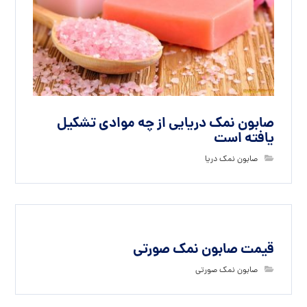
صابون نمک دریایی از چه موادی تشکیل
یافته است
صابون نمک دریا
قیمت صابون نمک صورتی
صابون نمک صورتی