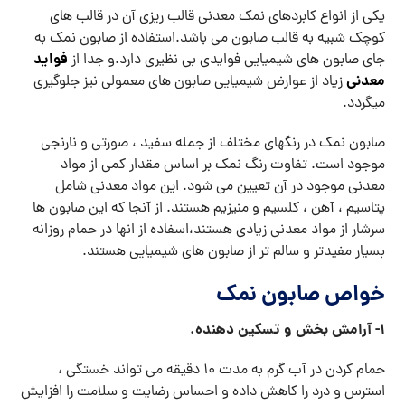
یکی از انواع کابردهای نمک معدنی قالب ریزی آن در قالب های
کوچک شبیه به قالب صابون می باشد.استفاده از صابون نمک به
فواید
جای صابون های شیمیایی فوایدی بی نظیری دارد.و جدا از
معدنی
زیاد از عوارض شیمیایی صابون های معمولی نیز جلوگیری
میگردد.
صابون نمک در رنگهای مختلف از جمله سفید ، صورتی و نارنجی
موجود است. تفاوت رنگ نمک بر اساس مقدار کمی از مواد
معدنی موجود در آن تعیین می شود. این مواد معدنی شامل
پتاسیم ، آهن ، کلسیم و منیزیم هستند. از آنجا که این صابون ها
سرشار از مواد معدنی زیادی هستند،اسفاده از انها در حمام روزانه
بسیار مفیدتر و سالم تر از صابون های شیمیایی هستند.
خواص صابون نمک
۱- آرامش بخش و تسکین دهنده.
حمام کردن در آب گرم به مدت 10 دقیقه می تواند خستگی ،
استرس و درد را کاهش داده و احساس رضایت و سلامت را افزایش