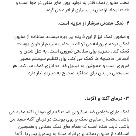
دهد. صابون نمک قادر به تولید یون های منفی در هوا است و
باعث ایجاد آرامش در بسیاری از افراد می گردد.
۲- نمک معدنی سرشار از منزیم است.
و صابون نمک نیز از این فایده بی بهره نیست.استفاده از صابون
نمکی درحمام روزانه می تواند در جذب منیزیم از طریق پوست
کمک کند. منیزیم برای سلامتی ضروری است. به شل شدن و
انقباض ماهیچه ها کمک می کند. برای تنظیم سیستم عصبی
ضروری است و همچنین به تبدیل غذا به انرژی کمک می کند. هر
سیستمی در بدن برای عملکرد صحیح به منیزیم نیاز دارد.
۳- درمان آکنه و اگزما.
نمک دارای خواص ضد میکروبی است که برای درمان آکنه مفید می
باشد.استعمال صابون نمک بر روی پوست در درمان آکنه مفید می
باشد. ثابت شده است که حمام های نمک معدنی و همچنین
استفاده از صابون نمک، برای افراد مبتلا به پسوریازیس یا اگزما