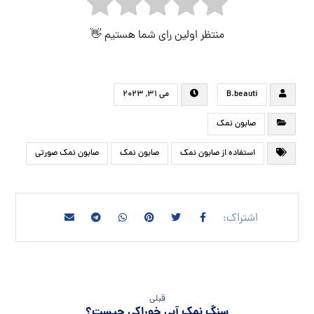
منتظر اولین رای شما هستیم 👋
B.beauti
می ۳۱, ۲۰۲۳
صابون نمک
استفاده از صابون نمک
صابون نمک
صابون نمک صورتی
قبلی
سنگ نمک آبی خوراکی چیست؟