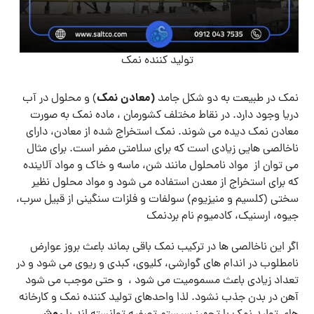
تولید کننده نمک
(معادن نمک
نمک در طبیعت به دو شکل جامد
) و محلول در آب
دریا وجود دارد. در نقاط مختلف کشورمان ، ماده نمک به صورت
معادن نمک دیده می شوند. نمک استخراج شده از معادن، دارای
ناخالصی هایی زیادی است که برای سلامتی مضر است. برای مثال
می توان از مواد نامحلول مانند شن، ماسه و خاک و مواد آلاینده
که برای استخراج از معدن استفاده می شود و مواد محلول نظیر
سختی (کلسیم و منیزیوم) سولفات و فلزات سنگینی از قبیل سرب،
جیوه، ارسنیک، کادمیوم نام بردنمک
اگر این ناخالصی ها در ترکیب نمک باقی بماند باعث بروز عوارض
نامطلوب در اندام های گوارشی، کلیوی، کبدی و ریوی می شود و در
تعداد زیادی باعث مسمومیت می شود ، و حتی موجب می شود
آهن در بدن جذب نشود. لذا واحدهای تولید کننده نمک و کارخانه