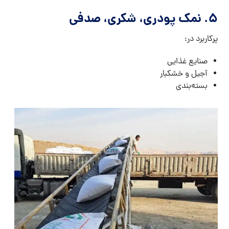
۵. نمک پودری، شکری، صدفی
پرکاربرد در:
صنایع غذایی
آجیل و خشکبار
بسته‌بندی