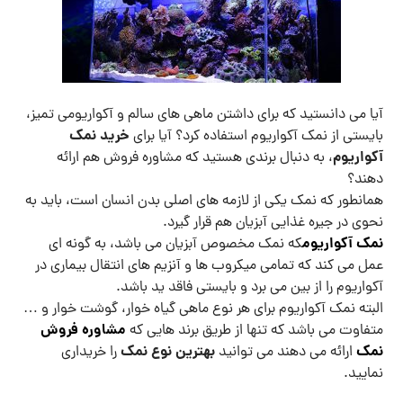
آیا می دانستید که برای داشتن ماهی های سالم و آکواریومی تمیز،
خرید نمک
بایستی از نمک آکواریوم استفاده کرد؟ آیا برای
آکواریوم
، به دنبال برندی هستید که مشاوره فروش هم ارائه
دهند؟
همانطور که نمک یکی از لازمه های اصلی بدن انسان است، باید به
نحوی در جیره غذایی آبزیان هم قرار گیرد.
نمک آکواریوم
که نمک مخصوص آبزیان می باشد، به گونه ای
عمل می کند که تمامی میکروب ها و آنزیم های انتقال بیماری در
آکواریوم را از بین می برد و بایستی فاقد ید باشد.
البته نمک آکواریوم برای هر نوع ماهی گیاه خوار، گوشت خوار و …
مشاوره فروش
متفاوت می باشد که تنها از طریق برند هایی که
نمک
بهترین نوع نمک
ارائه می دهند می توانید
را خریداری
نمایید.