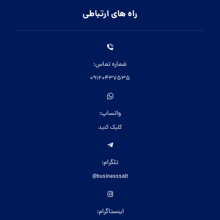
راه های ارتباطی
شماره تماس:
09120437535
واتساپ:
کلیک کنید
تلگرام:
businesssalt@
اینستاگرام: