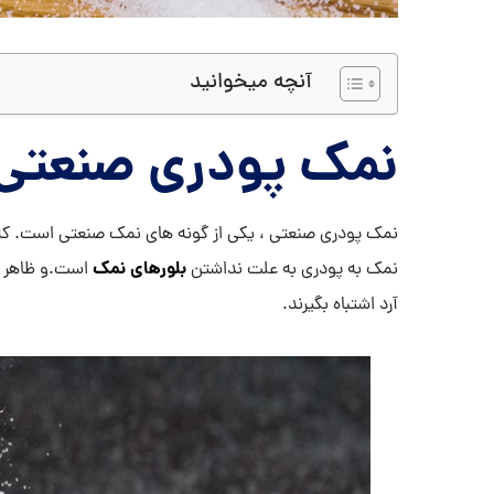
آنچه میخوانید
نمک پودری صنعت
نمک پودری صنعتی ، یکی از گونه های نمک صنعتی است. که ب
بلورهای نمک
نمک به پودری به علت نداشتن
است.و ظاهر آن 
آرد اشتباه بگیرند.