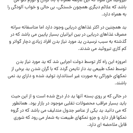
تیروئید می شود که این عارضه همراه با باد کردن و تورم گلو می
باشد که علائم دیگری همچون خستگی، بی حالی و خواب آلودگی را
به همراه دارد.
ید همچنین در اکثر غذاهای دریایی وجود دارد اما متاسفانه سرانه
مصرف غذاهای دریایی در بین ایرانیان بسیار پایین می باشد که در
گذشته به سبب نرسیدن ید مورد نیاز بدن افراد زیادی دچار گواتر و
کم کاری تیروئید می شدند.
امروزه این راه کار توسط دولت اجرایی شد که ید مورد نیاز بدن
توسط نمک طبیعی ید دار تایمن گردد که با گران شدن ید برخی از
نمکهای خوراکی به صورت غیر استاندارد تولید شده و دارای ید نمی
باشند.
در حالی که بر روی بسته آنها ید دار درج شده است و از این حیث
باید بسیار مراقب محصولات تقلبی موجود در بازار بود. همانطور
که می دانید ید یکی از عناصر جدول مندلیف می باشد که در گروه
نمکها قرار دارد و جزو نمکهای طبیعت به شمار می رود که شوری
قابل ملاحضه ای دارد.