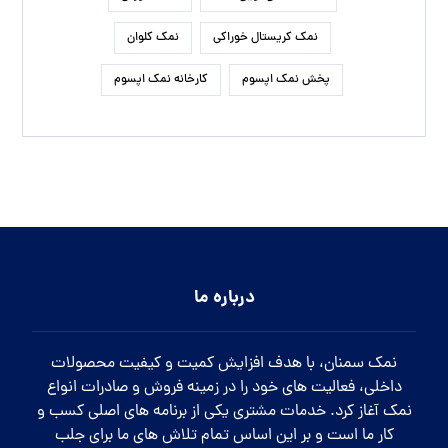
نوشته‌های تازه
کاربرد نمک صدفی صنعتی در صنایع مختلف
معادن نمک آبی ایرانی در کدام مناطق قرار دارد
درمان گرما زدگی با قرص نمک خوراکی
تاثیر نمک اپسوم بر رفع تیرگی های بدن
زمان مناسب برای افزودن نمک تصفیه شده سودمند به غذا
روش تشخیص نمک نارنجی گرمسار به چه طریقی است؟
نمک صنعتی آذرخش در چه صنایعی مورد استفاده قرار می گیرد.
راه های ارتباطی
شماره تماس:
09120437535