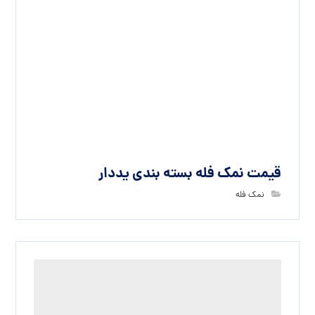
قیمت نمک فله بسته بندی یددار
نمک فله
قیمت عمده نمک فله صنعتی
نمک فله صنعتی