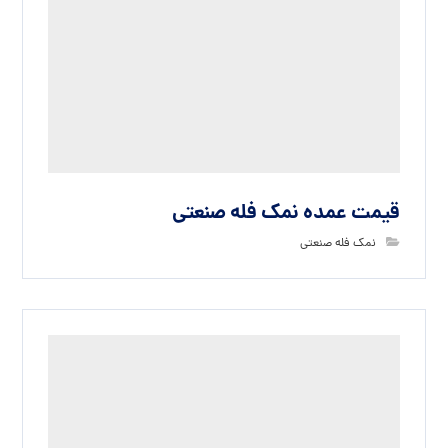
قیمت عمده انواع نمک فله
قیمت نمک فله
بدون دیدگاه
دیدگاهتان را بنویسید
نشانی ایمیل شما منتشر نخواهد شد.
بخش‌های موردنیاز
علامت‌گذاری شده‌اند
*
دیدگاه
*