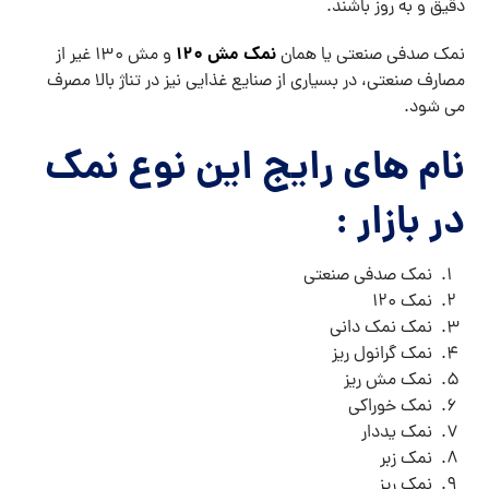
دقیق و به روز باشند.
نمک مش 120
نمک صدفی صنعتی یا همان
و مش 130 غیر از
مصارف صنعتی، در بسیاری از صنایع غذایی نیز در تناژ بالا مصرف
می شود.
نام های رایج این نوع نمک
در بازار :
نمک صدفی صنعتی
نمک ۱۲۰
نمک نمک دانی
نمک گرانول ریز
نمک مش ریز
نمک خوراکی
نمک یددار
نمک زبر
نمک ریز