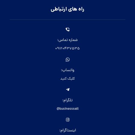
راه های ارتباطی
شماره تماس:
09120437535
واتساپ:
کلیک کنید
تلگرام:
businesssalt@
اینستاگرام: