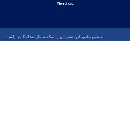
beautisalt@
تمامی حقوق این سایت برای نمک سمنان محفوظ می باشد.