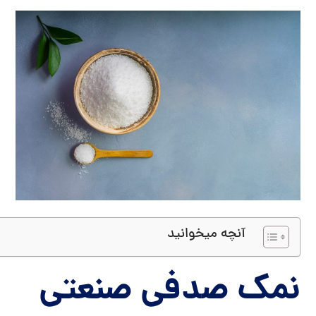
آنچه میخوانید
نمک صدفی صنعتی