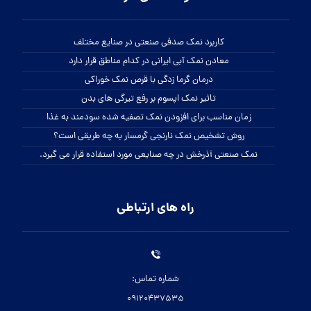
کاربرد نمک صدفی صنعتی در صنایع مختلف
معادن نمک آبی ایرانی در کدام مناطق قرار دارد
درمان گرما زدگی با قرص نمک خوراکی
تاثیر نمک اپسوم بر رفع تیرگی های بدن
زمان مناسب برای افزودن نمک تصفیه شده سودمند به غذا
روش تشخیص نمک نارنجی گرمسار به چه طریقی است؟
نمک صنعتی آذرخش در چه صنایعی مورد استفاده قرار می گیرد.
راه های ارتباطی
شماره تماس:
09120437535