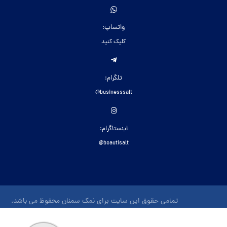
واتساپ:
کلیک کنید
تلگرام:
businesssalt@
اینستاگرام:
beautisalt@
تمامی حقوق این سایت برای نمک سمنان محفوظ می باشد.