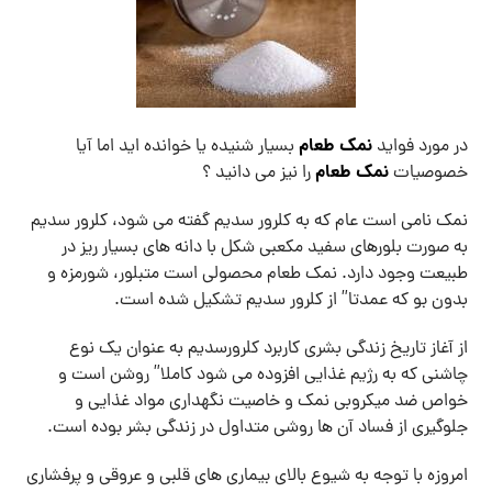
نمک طعام
در مورد فواید
بسیار شنیده یا خوانده اید اما آیا
نمک طعام
خصوصیات
را نیز می دانید ؟
نمک نامی است عام که به کلرور سدیم گفته می شود، کلرور سدیم
به صورت بلورهای سفید مکعبی شکل با دانه های بسیار ریز در
طبیعت وجود دارد. نمک طعام محصولی است متبلور، شورمزه و
بدون بو که عمدتا” از کلرور سدیم تشکیل شده است.
از آغاز تاریخ زندگی بشری کاربرد کلرورسدیم به عنوان یک نوع
چاشنی که به رژیم غذایی افزوده می شود کاملا” روشن است و
خواص ضد میکروبی نمک و خاصیت نگهداری مواد غذایی و
جلوگیری از فساد آن ها روشی متداول در زندگی بشر بوده است.
امروزه با توجه به شیوع بالای بیماری های قلبی و عروقی و پرفشاری