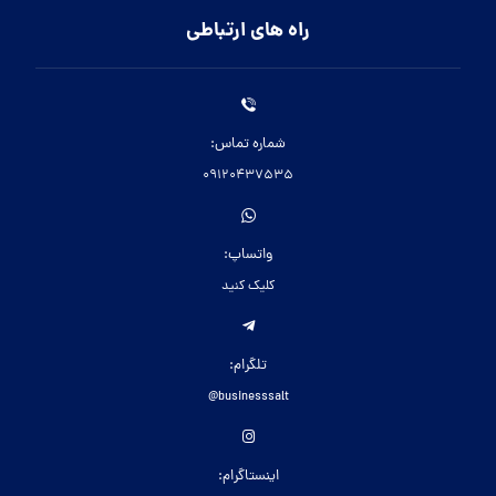
راه های ارتباطی
شماره تماس:
09120437535
واتساپ:
کلیک کنید
تلگرام:
businesssalt@
اینستاگرام: