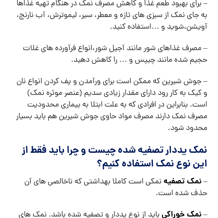
– برای بهبود طعم غذا و کاهش مصرف نمک در هنگام تهیه غذاها
به جای نمک از سبزی های تازه و معطر، سیر، لیموترش، آب نارنج،
آویشن،شوید و …استفاده کنید.
– مصرف غذاهای شور مانند آجیل شور،انواع فرآورده های غلات
حجیم شده مانند چیپس و … را کاهش دهید.
– جوش شیرین که ممکن است برای ورآمدن و پف کردن انواع نان
و کیک به کار رود دارای مقدار زیادی سدیم (عنصر موثره نمک)
است. بنابراین در افرادی که به علت ابتلا به بیماری محدودیت
مصرف نمک دارند مصرف مواد حاوی جوش شیرین هم باید بسیار
محدود شود.
نمک یددار تصفیه شده چیست و چرا باید فقط از
این نوع نمک استفاده کنیم؟
نمک تصفیه
–
نمکی است کاملا بهداشتی که ناخالصی های آن
حذف شده است.
نمک خوراکی
–
باید از نوع یددار و تصفیه شده باشد. نمک های