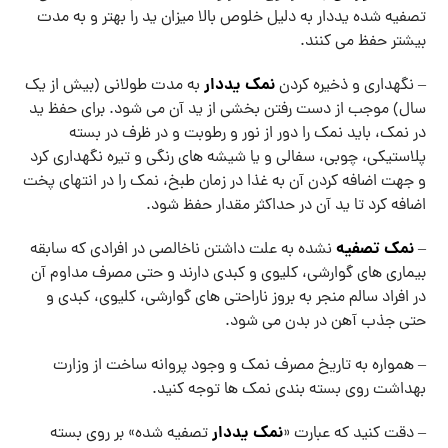
تصفیه شده یددار به دلیل خلوص بالا میزان ید را بهتر و به مدت
بیشتر حفظ می کنند.
نمک یددار
– نگهداری و ذخیره کردن
به مدت طولانی (بیش از یک
سال) موجب از دست رفتن بخشی از ید آن می شود. برای حفظ ید
در نمک، باید نمک را دور از نور و رطوبت و در ظرف در بسته
پلاستیکی، چوبی، سفالی و یا شیشه های رنگی و تیره نگهداری کرد
و جهت اضافه کردن آن به غذا در زمان طبخ، نمک را در انتهای پخت
اضافه کرد تا ید آن در حداکثر مقدار حفظ شود.
نمک تصفیه
–
نشده به علت داشتن ناخالصی در افرادی که سابقه
بیماری های گوارشی، کلیوی و کبدی دارند و حتی مصرف مداوم آن
در افراد سالم منجر به بروز ناراحتی های گوارشی، کلیوی، کبدی و
حتی جذب آهن در بدن می شود.
– همواره به تاریخ مصرف نمک و وجود پروانه ساخت از وزارت
بهداشت روی بسته بندی نمک ها توجه کنید.
نمک یددار
– دقت کنید که عبارت «
تصفیه شده» بر روی بسته