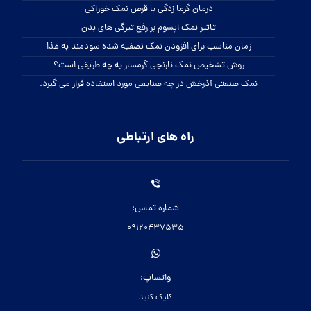
درمان گرما زدگی با قرص نمک خوراکی
تاثیر نمک اپسوم بر رفع تیرگی های بدن
زمان مناسب برای افزودن نمک تصفیه شده سودمند به غذا
روش تشخیص نمک نارنجی گرمسار به چه طریقی است؟
نمک صنعتی آذرخش در چه صنایعی مورد استفاده قرار می گیرد.
راه های ارتباطی
شماره تماس:
09120437535
واتساپ:
کلیک کنید