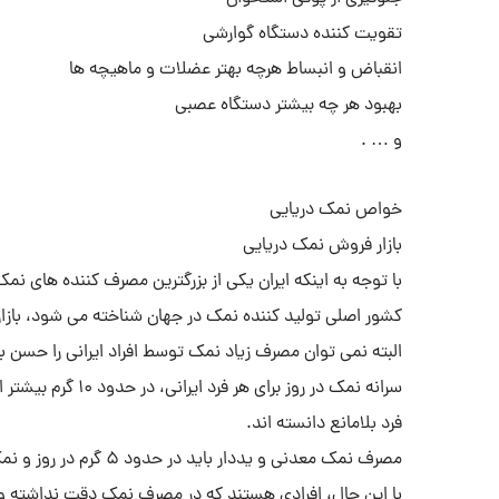
تقویت کننده دستگاه گوارشی
انقباض و انبساط هرچه بهتر عضلات و ماهیچه ها
بهبود هر چه بیشتر دستگاه عصبی
و … .
خواص نمک دریایی
بازار فروش نمک دریایی
کشور اصلی تولید کننده نمک در جهان شناخته می شود، بازا
البته نمی توان مصرف زیاد نمک توسط افراد ایرانی را حسن
سرانه نمک در روز ب
فرد بلامانع دانسته اند.
مصرف نمک معدنی و یددار باید در حدود 5 گرم در روز و نمک دریایی در حدود 3 الی 4 گرم تعیین شده است.
با این حال، افرادی هستند که در مصرف نمک دقت نداشته و خو