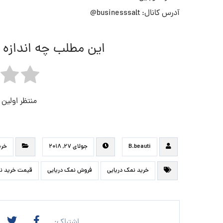
آدرس کانال: businesssalt@
این مطلب چه اندازه 
منتظر اولین
B.beauti
جولای ۲۷, ۲۰۱۸
خری
خرید نمک دریایی
فروش نمک دریایی
قیمت خرید ن