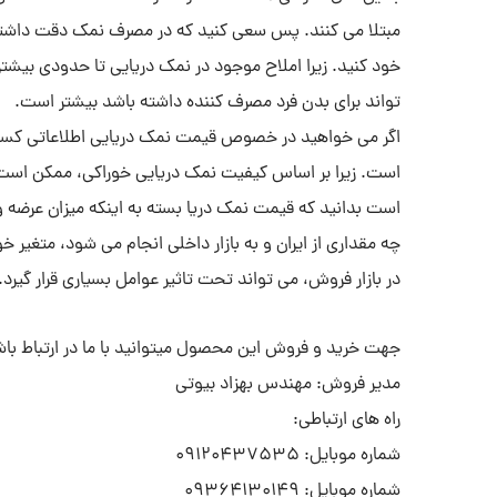
مبتلا می کنند. پس سعی کنید که در مصرف نمک دقت داشته با
خود کنید. زیرا املاح موجود در نمک دریایی تا حدودی بیشتر
تواند برای بدن فرد مصرف کننده داشته باشد بیشتر است.
اگر می خواهید در خصوص قیمت نمک دریایی اطلاعاتی کسب ک
است. زیرا بر اساس کیفیت نمک دریایی خوراکی، ممکن است 
است بدانید که قیمت نمک دریا بسته به اینکه میزان عرضه و 
چه مقداری از ایران و به بازار داخلی انجام می شود، متغی
در بازار فروش، می تواند تحت تاثیر عوامل بسیاری قرار گیرد.
جهت خرید و فروش این محصول میتوانید با ما در ارتباط باش
مدیر فروش: مهندس بهزاد بیوتی
راه های ارتباطی:
شماره موبایل: 09120437535
شماره موبایل: 09364130149