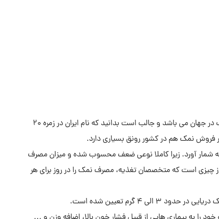
با توجه به اینکه ایران یکی از بزرگترین مصرف کننده های نمک در جهان می باشد و جالب است بدانید که نام ایران در زمره 20
ر فروش نمک هم در کشور رونق بسیاری دارد.
 به شمار آورد. زیرا کاملا نوعی ضعف محسوب شده و میزان مصرف
رای هر فرد ایرانی، در حدود 10 گرم بیشتر از چیزی است که متخصصان تغذیه، مصرف نمک را در روز برای هر
د را به بیماری هایی از قبیل فشار خون بالا، اضافه وزن و …