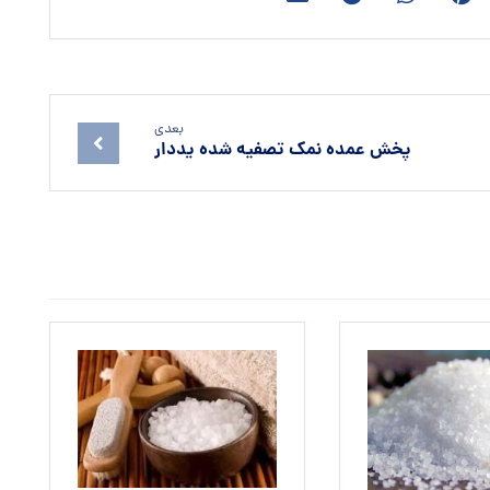
بعدی
پخش عمده نمک تصفیه شده یددار