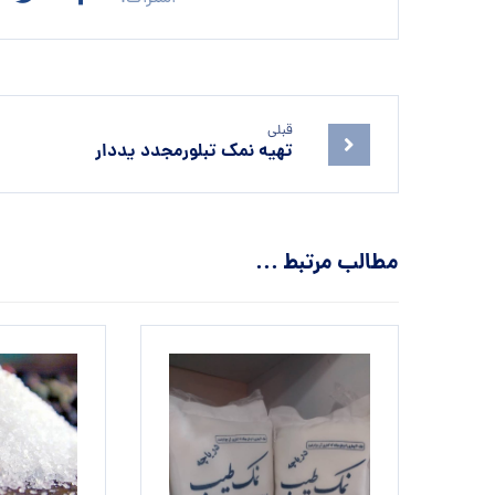
قبلی
تهیه نمک تبلورمجدد یددار
مطالب مرتبط ...