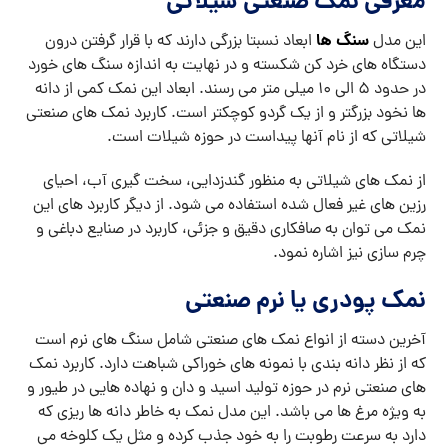
چرم سازی نیز اشاره نمود.
نمک پودری یا نرم صنعتی
آخرین دسته از انواع نمک های صنعتی شامل سنگ های نرم است
که از نظر دانه بندی با نمونه های خوراکی شباهت دارد. کاربرد نمک
های صنعتی نرم در حوزه تولید اسید و دان و نهاده هایی در طیور و
به ویژه مرغ ها می باشد. این مدل نمک به خاطر دانه ها ریزی که
دارد به سرعت رطوبت را به خود جذب کرده و مثل یک کلوخه می
شوند.
نمک خیابانی
نام دیگری که به نمک های پودری اطلاق می شود؛
است. به این خاطر که از کاربرد نمک های صنعتی پودری استفاده از
آنها روی شن و ماسه برای برف روبی خیابان ها در فصول زمستان
است. در صنعت کلرسازی، خوراک طیور، کارخانه کاغذ سازی، آجیل
سازی و… از این نمک استفاده می شود.
سخن پایانی