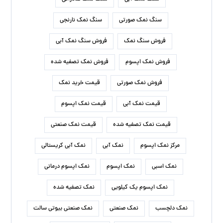
نمک کریستال خوراکی
نمک کلوان
پخش نمک اپسوم
کارخانه نمک اپسوم
درباره ما
نمک سمنان، با هدف افزایش کمیت و کیفیت محصولات
داخلی، فعالیت های خود را در زمینه فروش و صادرات انواع
نمک آغاز کرد. خدمات مشتری یکی از برنامه های اصلی کسب و
کار ما است و بر این اساس تمام تلاش های ما برای جلب
رضایت مشتری و تجربه خرید خوب در ذهن مشتریان عزیز است.