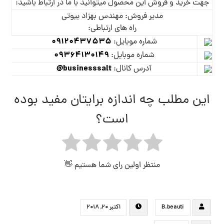
جهت خرید و فروش این محصول میتوانید با ما در ارتباط باشید:
مدیر فروش: مهندس بهزاد بیوتی
راه های ارتباطی:
09120437535
شماره موبایل:
09364130149
شماره موبایل:
businesssalt@
آدرس کانال:
این مطلب چه اندازه برایتان مفید بوده
است؟
منتظر اولین رای شما هستیم 👋
B.beauti
اکتبر ۲۰, ۲۰۱۸