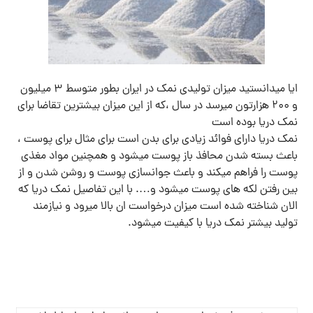
ایا میدانستید میزان تولیدی نمک در ایران بطور متوسط 3 میلیون
و 200 هزارتون میرسد در سال ،که از این میزان بیشترین تقاضا برای
نمک دریا بوده است
نمک دریا دارای فوائد زیادی برای بدن است برای مثال برای پوست ،
باعث بسته شدن محافذ باز پوست میشود و همچنین مواد مغذی
پوست را فراهم میکند و باعث جوانسازی پوست و روشن شدن و از
بین رفتن لکه های پوست میشود و…. با این تفاصیل نمک دریا که
الان شناخته شده است میزان درخواست ان بالا میرود و نیازمند
تولید بیشتر نمک دریا با کیفیت میشود.