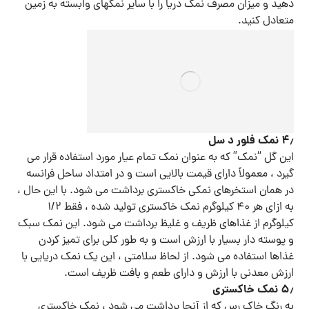
دهید و میزان مصرف نمک دریا را با سایر نمکهای وابسته به زمین
متعادل کنید.
۴٫ نمک فلور د سل
این گل “نمک” که به عنوان نمک تمام عیار مورد استفاده قرار می
گیرد ، معمولاً دارای قیمت بالایی است و در امتداد ساحل فرانسه
در همان استخرهای نمکی خاکستری برداشت می شود. با این حال ،
به ازای هر ۴۰ کیلوگرم نمک خاکستری تولید شده ، فقط ۱/۲
کیلوگرم از غذاهای ظریف و غلیظ برداشت می شود. این نمک سبک
و پوسته دار بسیار با ارزش است و به طور کلی برای تمیز کردن
غذاها استفاده می شود. از لحاظ سلامتی ، این یک نمک دریایی با
ارزش معدنی با ارزش و دارای طعم و بافت ظریف است.
۵٫ نمک خاکستری
به رنگ خاک رس که از آنجا برداشت می شود ، نمک خاکستری