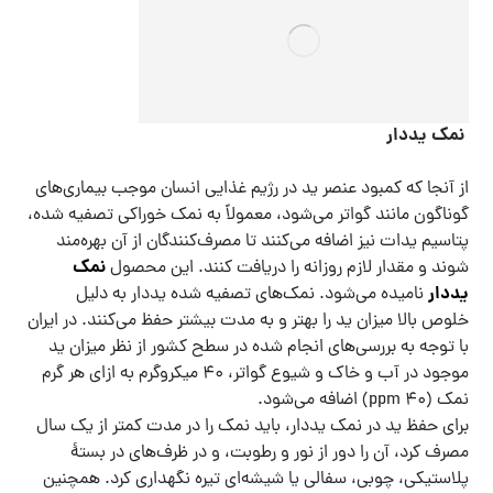
نمک یددار
از آنجا که کمبود عنصر ید در رژیم غذایی انسان موجب بیماری‌های
گوناگون مانند گواتر می‌شود، معمولاً به نمک خوراکی تصفیه شده،
پتاسیم یدات نیز اضافه می‌کنند تا مصرف‌کنندگان از آن بهره‌مند
نمک
شوند و مقدار لازم روزانه را دریافت کنند. این محصول
یددار
نامیده می‌شود. نمک‌های تصفیه شده یددار به دلیل
خلوص بالا میزان ید را بهتر و به مدت بیشتر حفظ می‌کنند. در ایران
با توجه به بررسی‌های انجام شده در سطح کشور از نظر میزان ید
موجود در آب و خاک و شیوع گواتر، ۴۰ میکروگرم به ازای هر گرم
نمک (۴۰ ppm) اضافه می‌شود.
برای حفظ ید در نمک یددار، باید نمک را در مدت کمتر از یک سال
مصرف کرد، آن را دور از نور و رطوبت، و در ظرف‌های در بستهٔ
پلاستیکی، چوبی، سفالی یا شیشه‌ای تیره نگهداری کرد. همچنین