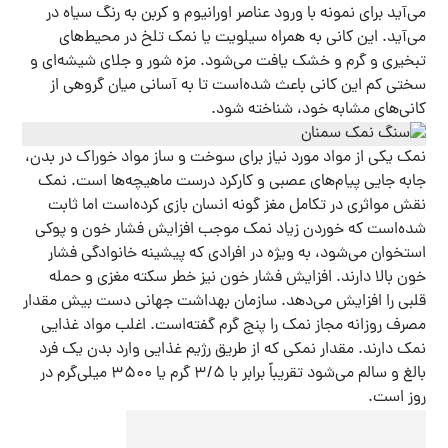
می‌آید برای نمونه با ورود عناصر اورانیوم و کربن به رنگ سیاه در
می‌آید. این کانی به همراه سیلویت یا نمک تلخ در محیط‌های
تبخیری و گرم و خشک یافت می‌شود. مزه شور و جلای شیشه‌ای و
سختی کم این کانی باعث شده‌است تا به آسانی میان گروهی از
کانی‌های مشابه خود، شناخته شود.
نمک یکی از مواد مورد نیاز برای سوخت و ساز مواد خوراک در بدن،
جابه جایی پیام‌های عصبی و کارکرد درست ماهیچه‌ها است. نمک
نقش مواثری در تکامل مغز گونه انسان بازی کرده‌است اما ثابت
شده‌است که خوردن زیاد نمک موجب افزایش فشار خون و پوکی
استخوان می‌شود، به ویژه در افرادی که پیشینه خانوادگی فشار
خون بالا دارند. افزایش فشار خون نیز خطر سکته مغزی و حمله
قلبی را افزایش می‌دهد. سازمان بهداشت جهانی دست بیش مقدار
مصرف روزانه مجاز نمک را پنج گرم گفته‌است. اغلب مواد غذایی
نمک دارند. مقدار نمکی که از طریق رژیم غذایی وارد بدن یک فرد
بالغ و سالم می‌شود تقریباً برابر با ۳/۵ گرم یا ۳۵۰۰ میلی‌گرم در
روز است.