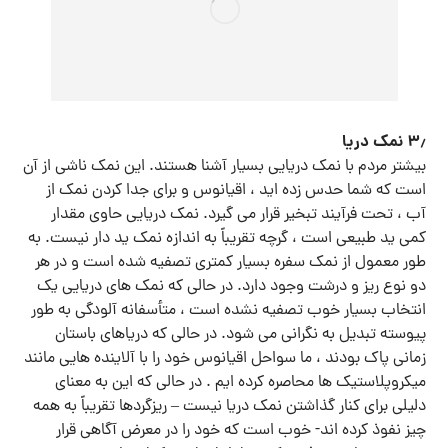
۳٫ نمک دریا
بیشتر مردم با نمک دریایی بسیار آشنا هستند. این نمک ناشی از آن
است که شما حدس زده اید ، اقیانوس و برای جدا کردن نمک از
آب ، تحت فرآیند تبخیر قرار می گیرد. نمک دریایی حاوی مقدار
کمی ید طبیعی است ، گرچه تقریباً به اندازه نمک ید دار نیست. به
طور معمول از نمک سفره بسیار کمتری تصفیه شده است و در هر
دو نوع ریز و درشت وجود دارد. در حالی که نمک های دریایی یک
انتخاب بسیار خوب تصفیه نشده است ، متأسفانه آلودگی به طور
پیوسته تبدیل به نگرانی می شود. در حالی که دریاهای باستان
زمانی پاک بودند ، ما سواحل اقیانوس خود را با آلاینده هایی مانند
میکروپلاستیک ها محاصره کرده ایم . در حالی که این به معنای
دلیلی برای کنار گذاشتن نمک دریا نیست – ریزگردها تقریباً به همه
چیز نفوذ کرده اند- خوب است که خود را در معرض آگاهی قرار