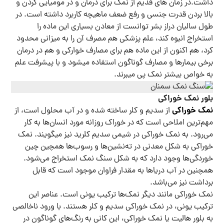
داشت.در زمان های قدیم از نمک برای درمان و در مومیایی کردن و
بالا بردن قدرت جنسی و رفع ضعف ماهیچه کاربرد داشته‌ است. در
طول سالیان دراز بشر توانست از معادن بسیاری این ماده را
استخراج انبوه کند، علم پزشکی هم مصرف آن را به میزانی محدود
کرد، هم اکنون از این ماده هم برای مصارف خوارکی و هم در درمان
برخی بیمارها و مصارف گوناگون استفاده میشود و با پیشرفت علم
به خواص بیشتر نمک پی میبرند.
بلور نمک خوراکی
نمک خوراکی
از سدیم و کلر ساخته شده‌ و در آب محلول است، از
مهم‌ترین املاحی است که در خوراک روزانه مورد انسان‌ها به کار
می‌رود. به نمک خوراکی در شیمی سدیم کلرید نیز میگویند. نمک
خوراکی به شکل معدنی در ته‌نشین‌ها و رسوب‌ها همچین چین
خوردگی‌ها وجود دارد که به شکل سنگ نمک استخراج می‌شود.
همچنین در آب دریاها به مقدار فراوان موجود است که قابل
برداشت نیز می‌باشد.
نمک خوراکی مانند دیگر نمک‌ها ترکیب یونی است. عناصر این
ترکیب یونی، در نمک خوراکی سدیم و کلر هستند. با ورود ناخالصی
به بلور هالیت یا نمک خوراکی، این کانی به رنگ‌های گوناگون در