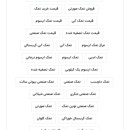
فروش نمک صورتی
قیمت خرید نمک
قیمت نمک آبی
قیمت نمک اپسوم
قیمت نمک تصفیه شده
قیمت نمک صنعتی
مرکز نمک اپسوم
نمک آبی
نمک آبی کریستالی
نمک اسبی
نمک اپسوم
نمک اپسوم درمانی
نمک اپسوم یک کیلویی
نمک تصفیه شده
نمک دلچسب
نمک صنعتی
نمک صنعتی بیوتی سالت
نمک صنعتی شکری
نمک صنعتی شیلاتی
نمک صنعتی نوین نمک
نمک صورتی
نمک کریستال خوراکی
نمک کلوان