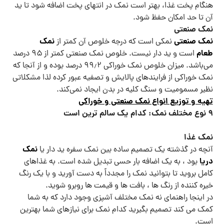
هنگام پخت غذا، بهتر است نمک در انتهای پخت اضافه شود تا ید
آن تا حد امکان حفظ شود.
نمک صنعتی
نمک صنعتی
نمک
نمکی است که درجه خلوص آن کمتر از
طعام
است و ید دار نیست. خلوص نمک صنعتی کمتر از ۹۵ درصد
می‌باشد. میزان خلوص نمک خوراکی ۹۹٫۲ درصد بوده و از آنجا که
نمک خوراکی از فرایندهای پالایش و تصفیه عبور کرده لذا مشکلاتی
نظیر مسمومیت و سنگ کلیه در بدن ایجاد نمی‌کند.
تهیه و توزیع انواع نمک صنعتی و خوراکی
۹ نوع مختلف نمک: کدام یک سالم ترین است
نمک غذا
نمک
آنچه در گذشته یک تصمیم ساده بین نمک سفره ید دار یا
دریا
بود ، به یک اضافه بار حسی تبدیل شده است. به غذاهای
کامل بروید تا بتوانید نمک را مجدداً به دست آورید و با یک رنگ
خیره کننده از رنگ ها ، بافت ها و قیمت ها روبرو شوید.
در اینجا راهنمای نه نمک مختلف آشپزی وجود دارد که به شما
کمک می کند تصمیم بگیرید کدام نمک برای نیازهای شما بهترین
است.