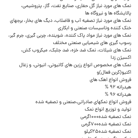
نمک های مورد نیاز گل حفاری، صنایع نفت، گاز، پتروشیمی،
پالایشگاه ها و نیروگاه ها
نمک های مورد نیاز تصفیه آب و فاضلاب، دیگ های بخار، برجهای
خنک کننده وتاسیسات صنعتی و ابکاری
نمک های مورد نیاز مواد پاک کننده، شوینده، چربی گیری، جرم گیر،
رسوب گیری های شیمیایی صنعتی مختلف
نمک های شیلات، نمک ضد خزه، ضد جلبک، میکروب کش،
اکسیژن زدا
نمک های مخصوص انواع رزین های کاتیونی، انیونی، و زغال
اکتیو(کربن فعال)و
فروش انواع اهک های
هیدراته ۹۲ %
هیدراته ۹۶ %
فروش انواع نمکهای صادراتی،صنعتی و تصفیه شده
تولید و توزیع انواع نمک
نمک تصفیه شده۱۰۰۰گرمی
نمک تصفیه شده۷۰۰گرمی
نمک تصفیه شده۲۵کیلو