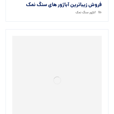
فروش زیباترین آباژور های سنگ نمک
آباژور سنگ نمک