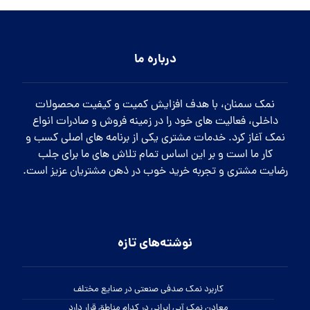
نوشته‌های تازه
کاربرد نمک صدفی صنعتی در صنایع مختلف
معادن نمک آبی ایرانی در کدام مناطق قرار دارد
درمان گرما زدگی با قرص نمک خوراکی
تاثیر نمک اپسوم بر رفع تیرگی های بدن
زمان مناسب برای افزودن نمک تصفیه شده سودمند به غذا
روش تشخیص نمک نارنجی گرمسار به چه طریقی است؟
نمک صنعتی آذرخش در چه صنایعی مورد استفاده قرار می گیرد.
راه های ارتباطی
شماره تماس: