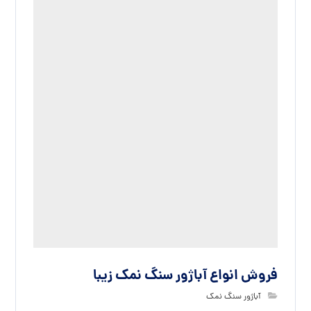
فروش انواع آباژور سنگ نمک زیبا
آباژور سنگ نمک
بدون دیدگاه
دیدگاهتان را بنویسید
نشانی ایمیل شما منتشر نخواهد شد.
بخش‌های موردنیاز
علامت‌گذاری شده‌اند
*
دیدگاه
*