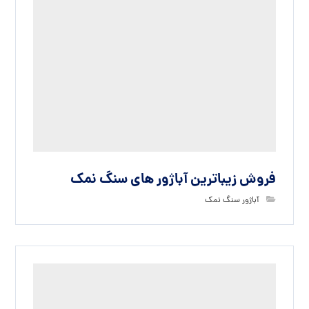
فروش زیباترین آباژور های سنگ نمک
آباژور سنگ نمک
فروش عمده دل نمک یا سنگ نمک شفاف