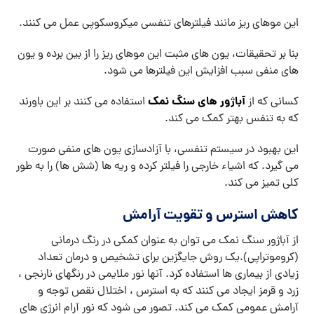
این موهای ریز مانند فیلترهای تنفسی میکروسکوپی عمل می کنند.
بنا بر تحقیقات، یون های مثبت این موهای ریز را از بین برده و یون
های منفی سبب افزایش این فیلترها می شود.
آباژور های سنگ نمک
کسانی که از
استفاده می کنند بر این باورند
که به تنفس بهتر کمک می کند.
این بهبود در سیستم تنفسی، با آزادسازی یون های منفی صورت
می گیرد. که اشیاء خارجی را فیلتر کرده و ریه ها (شش ها) را به طور
کلی تمیز می کند.
کاهش استرس و تقویت آرامش
از آباژور سنگ نمک می توان به عنوان کمکی در رنگ درمانی
(کروموتراپی).یک روش جایگزین برای تشخیص و درمان تعداد
زیادی از بیماری ها استفاده کرد. آنها نور ملایمی در رنگهای نارنجی ،
زرد و قرمز ایجاد می کنند که به استرس ، اختلال نقص توجه و
آرامش عمومی کمک می کند. تصور می شود که نور آرام انرژی های