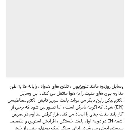
وسایل روزمره مانند تلویزیون ، تلفن های همراه ، رایانه ها به طور
مداوم یون های مثبت را به هوا منتقل می کنند. این وسایل
الکترونیکی رایج دیگر می تواند باعث سرریز تابش الکترومغناطیسی
(EM) شود. که اگرچه نامرئی است ، اما تصور می شود که برخی از
آثار بلند مدت جدی را ایجاد می کند. قرار گرفتن مداوم در معرض
اشعه EM در درجه اول باعث خستگی ، افزایش استرس و تضعیف
سیستم ایمنی می شود. آباژور سنگ نمک یونهای منفی از خود