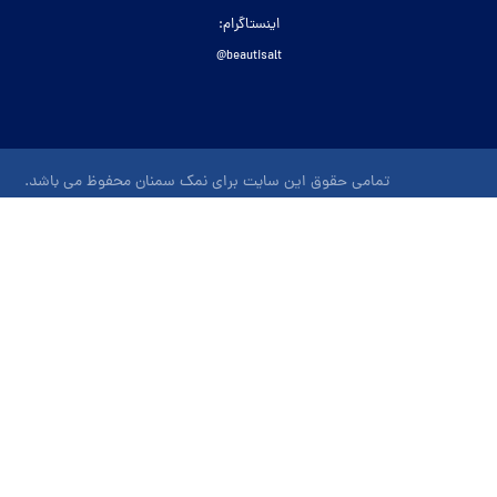
اینستاگرام:
beautisalt@
تمامی حقوق این سایت برای نمک سمنان محفوظ می باشد.