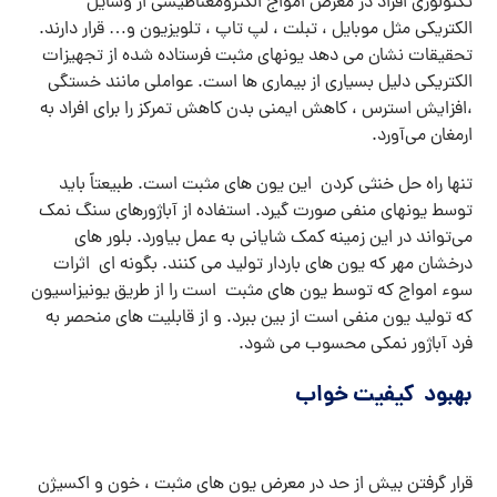
تکنولوژی افراد در معرض امواج الکترومغناطیسی از وسایل
الکتریکی مثل موبایل ، تبلت ، لپ تاپ ، تلویزیون و… قرار دارند.
تحقیقات نشان می دهد یونهای مثبت فرستاده شده از تجهیزات
الکتریکی دلیل بسیاری از بیماری ها است. عواملی مانند خستگی
،افزایش استرس ، کاهش ایمنی بدن کاهش تمرکز را برای افراد به
ارمغان می‌آورد.
تنها راه حل خنثی کردن این یون های مثبت است. طبیعتاً باید
توسط یونهای منفی صورت گیرد. استفاده از آباژورهای سنگ نمک
می‌تواند در این زمینه کمک شایانی به عمل بیاورد. بلور های
درخشان مهر که یون های باردار تولید می کنند. بگونه ای اثرات
سوء امواج که توسط یون های مثبت است را از طریق یونیزاسیون
که تولید یون منفی است از بین ببرد. و از قابلیت های منحصر به
فرد آباژور نمکی محسوب می شود.
بهبود کیفیت خواب
قرار گرفتن بیش از حد در معرض یون های مثبت ، خون و اکسیژن