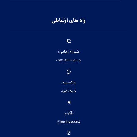
راه های ارتباطی
شماره تماس:
09120437535
واتساپ:
کلیک کنید
تلگرام:
businesssalt@