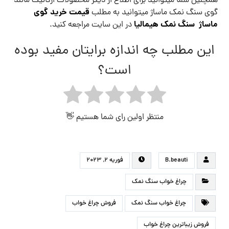
همچنین شما میتوانید برای اطلاع از دیگر محصولات ارگانیک مانند
قیمت خرید گوی
گوی سنگ نمک ماساژ میتوانید به مطلب
ماساژ سنگ نمک هیمالیا
در این سایت مراجعه کنید.
این مطلب چه اندازه برایتان مفید بوده
است؟
منتظر اولین رای شما هستیم 👋
B.beauti
فوریه ۲, ۲۰۲۳
چراغ خواب سنگ نمک
چراغ خواب سنگ نمک
فروش چراغ خواب
فروش زیباترین چراغ خواب