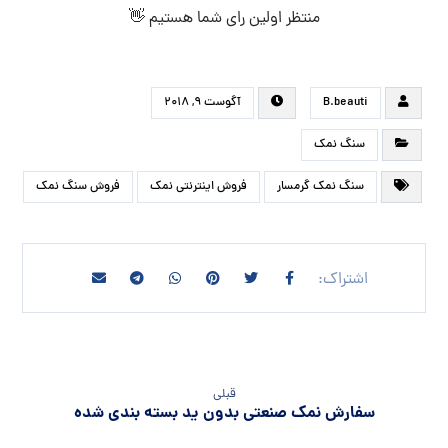
منتظر اولین رای شما هستیم 👋
B.beauti
آگوست ۹, ۲۰۱۸
سنگ نمک
سنگ نمک گرمسار
فروش اینترنتی نمک
فروش سنگ نمک
قبلی
سفارش نمک صنعتی بدون ید بسته بندی شده