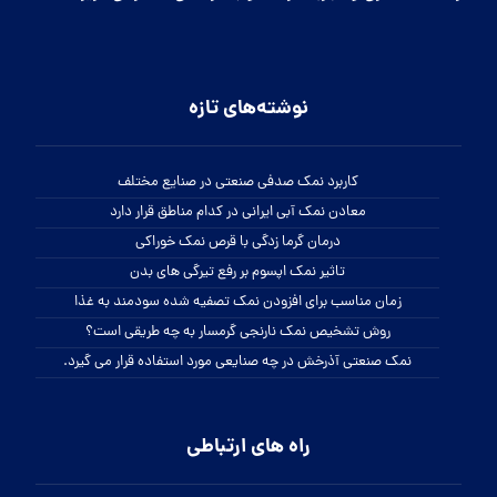
نوشته‌های تازه
کاربرد نمک صدفی صنعتی در صنایع مختلف
معادن نمک آبی ایرانی در کدام مناطق قرار دارد
درمان گرما زدگی با قرص نمک خوراکی
تاثیر نمک اپسوم بر رفع تیرگی های بدن
زمان مناسب برای افزودن نمک تصفیه شده سودمند به غذا
روش تشخیص نمک نارنجی گرمسار به چه طریقی است؟
نمک صنعتی آذرخش در چه صنایعی مورد استفاده قرار می گیرد.
راه های ارتباطی