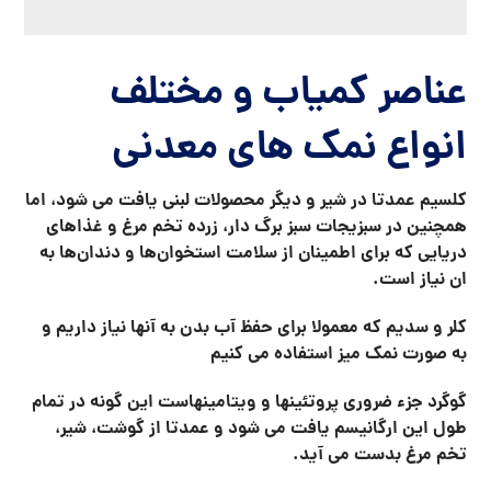
طول این ارگانیسم یافت می شود و عمدتا از گوشت، شیر،
تخم مرغ بدست می آید.
پتاسیم برای نگه داشتن بدن به عنوان هیدرات کاربرد دارد،
این ماده در بسیاری از مواد غذایی از جمله اووکادو، زردالو
خشک و گوشت یافت می شود
.
منیزیم به ویژه برای واکنش عضلانی و عصبی لازم است. این
فراورده در مقادیر قابل توجهی در محصولات لبنی و غلات کامل
موجود می‌باشد
.
در نهایت فسفر جزئی از استخوان ها و دندان ها بوده و در
بسیاری از فرایندهای ضروری نیز نقش دارد. که در گوشت و
ماهی یافت می شود
.
دیگر
عناصر مفید انواع نمک