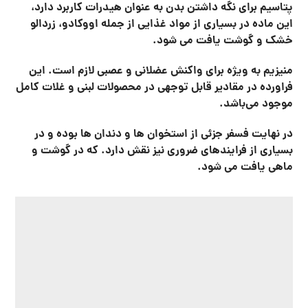
های معدنی
فلوئور یک جزء ویژه از استخوان‌ها و دندان‌ها است
.
کبالت و کروم در سراسر این ارگانیسم حضور دارند.
مس در کبد متمرکز است.
ید برای تولید هورمون های تیروئید ضروری است
.
اهن برای انتقال اکسیژن در خون ضروری است
.
در نهایت منگنز، سلنیوم و روی عمدتا در کبد متمرکز هستند.