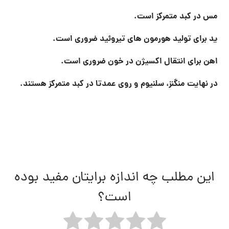
قبلی
فروش انواع سنگ نمک آبی و صورتی خالص
بعدی
فروش زیباترین آباژور های سنگ نمک
مطالب مرتبط ...