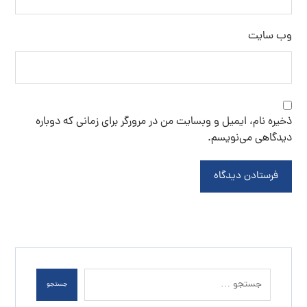
قیمت نمک تصفیه شده
قیمت نمک صنعتی
مرکز نمک اپسوم
نمک آبی
نمک آبی کریستالی
نمک اسبی
نمک اپسوم
نمک اپسوم درمانی
نمک اپسوم یک کیلویی
نمک تصفیه شده
نمک دلچسب
نمک صنعتی
نمک صنعتی بیوتی سالت
نمک صنعتی شکری
نمک صنعتی شیلاتی
نمک صنعتی نوین نمک
نمک صورتی
نمک کریستال خوراکی
نمک کلوان
پخش نمک اپسوم
کارخانه نمک اپسوم