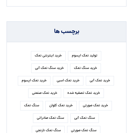
درباره ما
نمک سمنان، با هدف افزایش کمیت و کیفیت محصولات
داخلی، فعالیت های خود را در زمینه فروش و صادرات انواع
نمک آغاز کرد. خدمات مشتری یکی از برنامه های اصلی کسب و
کار ما است و بر این اساس تمام تلاش های ما برای جلب
رضایت مشتری و تجربه خرید خوب در ذهن مشتریان عزیز است.
نوشته‌های تازه
کاربرد نمک صدفی صنعتی در صنایع مختلف