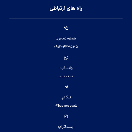
راه های ارتباطی
شماره تماس:
09120437535
واتساپ:
کلیک کنید
تلگرام:
businesssalt@
اینستاگرام: