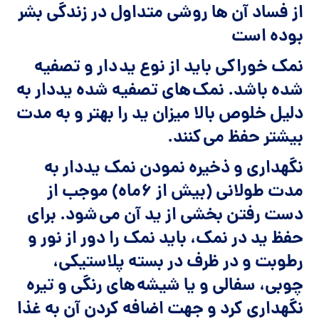
از فساد آن ها روشی متداول در زندگی بشر
بوده است
نمک خوراکی باید از نوع ید دار و تصفیه
شده باشد. نمک های تصفیه شده یددار به
دلیل خلوص بالا میزان ید را بهتر و به مدت
بیشتر حفظ می کنند.
نگهداری و ذخیره نمودن نمک یددار به
مدت طولانی (بیش از ۶‌ماه) موجب از
دست رفتن بخشی از ید آن می شود. برای
حفظ ید در نمک، باید نمک را دور از نور و
رطوبت و در ظرف در بسته پلاستیکی،
چوبی، سفالی و یا شیشه های رنگی و تیره
نگهداری کرد و جهت اضافه کردن آن به غذا