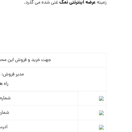
عرضه اینترنتی نمک
زمینه
غنی شده می گذرد.
جهت خرید و فروش این محصول 
مدیر فروش: م
راه ه
شماره 
شماره
آدرس