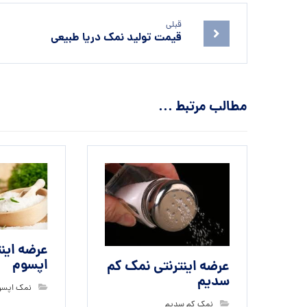
قبلی
قیمت تولید نمک دریا طبیعی
مطالب مرتبط ...
عرضه این
اپسوم
عرضه اینترنتی نمک کم
سدیم
نمک اپسو
نمک کم سدیم