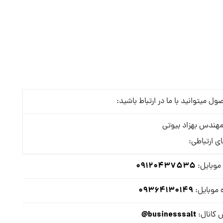
میتوانید با ما در ارتباط باشید:
هندس بهزاد بیوتی
ای ارتباطی:
09120437535
موبایل:
09364130149
 موبایل:
businesssalt@
 کانال: