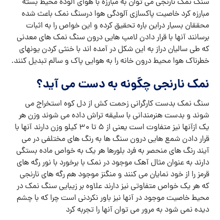
سنگ نمک نارنجی می توان به مبارزه با هوای آلوده محیط بسته
مبارزه کرد خاصیت پاکسازی آلودگی هوا درسنگ نمک باعث شده
محققان بسیار دراین باره تحقیق کرده و این خواص را به اثبات
برسانند آنها با قرار دادن لامپ هایی درون سنگ نمک های معدنی
که طی سالیان دراز به این شکل در آمده اند با خنثی کردن یونهای
خطرناک هوا محیط درون خانه را به هوایی پاک و سالم تبدیل کنند.
نمک نارنجی چگونه به دست می آید؟
سنگ نمک بدست کارگرانی زحمت کش از دل کوه استخراج می
شوند و بدست هنرمندانی با سلیقه تراش داده می شوند وزن هر
یک ازآنها نیز متفاوت است یعنی از 5 تا 30 کیلو وزن دارند آنها با
قرار دادن شمع هایی درون سنگ ها به رنگ های مختلفی در می
آیند رنگ های منحصر به فرد بلورها هر یک به خواص ماده بستگی
دارند به عنوان مثال آهک موجود در نمک با برخورد با نور رگه های
قرمز را از خود نمایان می کنند و منگنز موجود هم رگه های نارنجی
که هر یک خواص متفاوتی نیز دارند علاوه بر زیبایی سنگ نمک در
محیط خاصیت موجود در آنها نیز باور نکردنی است چرا که با چشم
دیده نمی شود به مرور می توان آنها را تجربه کرد