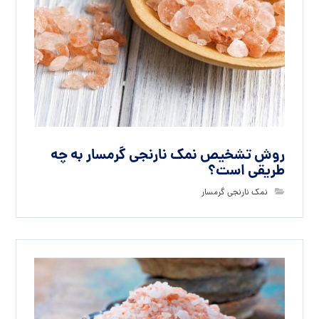
روش تشخیص نمک نارنجی گرمسار به چه
طریقی است؟
نمک نارنجی گرمسار