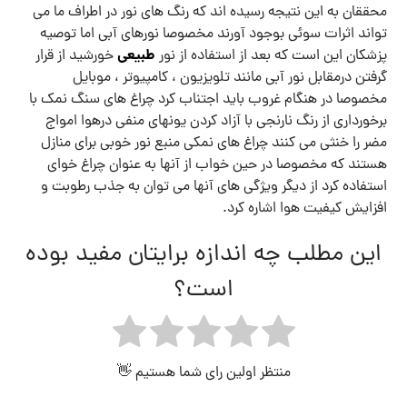
محققان به این نتیجه رسیده اند که رنگ های نور در اطراف ما می
تواند اثرات سوئی بوجود آورند مخصوصا نورهای آبی اما توصیه
طبیعی
پزشکان این است که بعد از استفاده از نور
خورشید از قرار
گرفتن درمقابل نور آبی مانند تلویزیون ، کامپیوتر ، موبایل
مخصوصا در هنگام غروب باید اجتناب کرد چراغ های سنگ نمک با
برخورداری از رنگ نارنجی با آزاد کردن یونهای منفی درهوا امواج
مضر را خنثی می کنند چراغ های نمکی منبع نور خوبی برای منازل
هستند که مخصوصا در حین خواب از آنها به عنوان چراغ خوای
استفاده کرد از دیگر ویژگی های آنها می توان به جذب رطوبت و
افزایش کیفیت هوا اشاره کرد.
این مطلب چه اندازه برایتان مفید بوده
است؟
منتظر اولین رای شما هستیم 👋