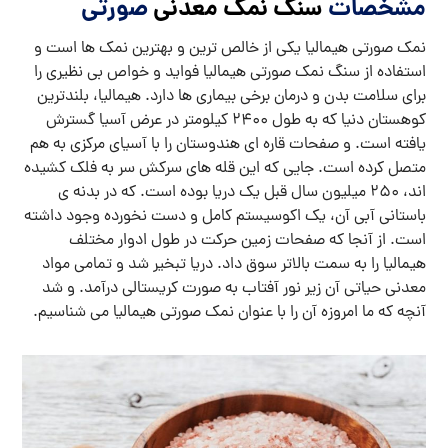
مشخصات
سنگ نمک معدنی
صورتی
نمک صورتی هیمالیا یکی از خالص ترین و بهترین نمک ها است و
استفاده از سنگ نمک صورتی هیمالیا فواید و خواص بی نظیری را
برای سلامت بدن و درمان برخی بیماری ها دارد. هیمالیا، بلندترین
کوهستان دنیا که به طول 2400 کیلومتر در عرض آسیا گسترش
یافته است. و صفحات قاره ای هندوستان را با آسیای مرکزی به هم
متصل کرده است. جایی که این قله های سرکش سر به فلک کشیده
اند، 250 میلیون سال قبل یک دریا بوده است. که در بدنه ی
باستانی آبی آن، یک اکوسیستم کامل و دست نخورده وجود داشته
است. از آنجا که صفحات زمین حرکت در طول ادوار مختلف
هیمالیا را به سمت بالاتر سوق داد. دریا تبخیر شد و تمامی مواد
معدنی حیاتی آن زیر نور آفتاب به صورت کریستالی درآمد. و شد
آنچه که ما امروزه آن را با عنوان نمک صورتی هیمالیا می شناسیم.