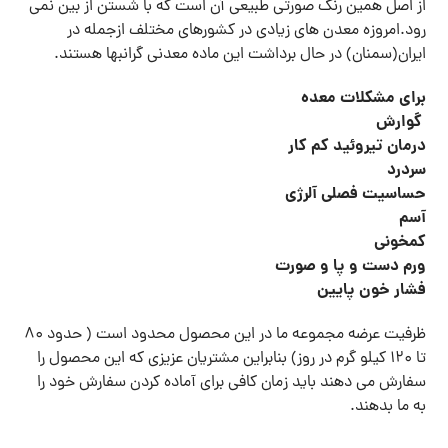
از اصل همین رنگ صورتی طبیعی آن است که با شستن از بین نمی
رود.امروزه معدن های زیادی در کشورهای مختلف ازجمله در
ایران(سمنان) در حال برداشت این ماده معدنی گرانبها هستند.
برای مشکلات معده
گوارش
درمان تیروئید کم کار
سردرد
حساسیت فصلی آلرژی
آسم
کمخونی
ورم دست و پا و صورت
فشار خون پایین
ظرفیت عرضه مجموعه ما در این محصول محدود است ( حدود 80
تا 120 کیلو گرم در روز) بنابراین مشتریان عزیزی که این محصول را
سفارش می دهند باید زمان کافی برای آماده کردن سفارش خود را
به ما بدهند.