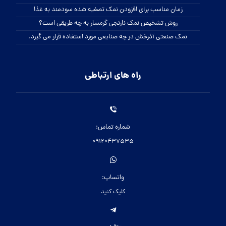
زمان مناسب برای افزودن نمک تصفیه شده سودمند به غذا
روش تشخیص نمک نارنجی گرمسار به چه طریقی است؟
نمک صنعتی آذرخش در چه صنایعی مورد استفاده قرار می گیرد.
راه های ارتباطی
شماره تماس:
09120437535
واتساپ:
کلیک کنید