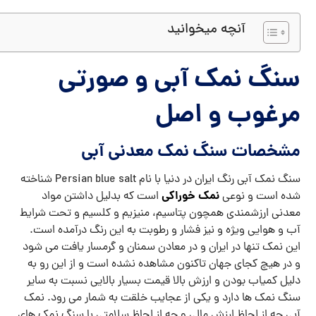
آنچه میخوانید
سنگ نمک آبی و صورتی
مرغوب و اصل
مشخصات سنگ نمک معدنی آبی
سنگ نمک آبی رنگ ایران در دنیا با نام Persian blue salt شناخته
نمک خوراکی
شده است و نوعی
است که بدلیل داشتن مواد
معدنی ارزشمندی همچون پتاسیم، منیزیم و کلسیم و تحت شرایط
آب و هوایی ویژه و نیز فشار و رطوبت به این رنگ درآمده است.
این نمک تنها در ایران و در معادن سمنان و گرمسار یافت می شود
و در هیچ کجای جهان تاکنون مشاهده نشده است و از این رو به
دلیل کمیاب بودن و ارزش بالا قیمت بسیار بالایی نسبت به سایر
سنگ نمک ها دارد و یکی از عجایب خلقت به شمار می رود. نمک
آبی چه از لحاظ ارزش مالی و چه از لحاظ سلامتی با سنگ نمک های