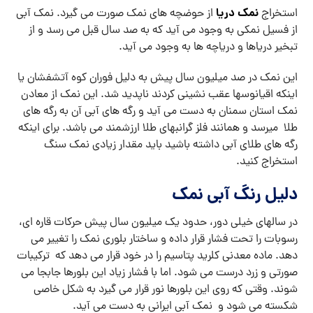
نمک دریا
استخراج
از حوضچه های نمک صورت می گیرد. نمک آبی
از فسیل نمکی به وجود می آید که به صد سال قبل می رسد و از
تبخیر دریاها و دریاچه ها به وجود می آید.
این نمک در صد میلیون سال پیش به دلیل فوران کوه آتشفشان یا
اینکه اقیانوسها عقب نشینی کردند ناپدید شد. این نمک از معادن
نمک استان سمنان به دست می آید و رگه های آبی آن به رگه های
طلا میرسد و همانند فلز گرانبهای طلا ارزشمند می باشد. برای اینکه
رگه های طلای آبی داشته باشید باید مقدار زیادی نمک سنگ
استخراج کنید.
دلیل رنگ آبی نمک
در سالهای خیلی دور، حدود یک میلیون سال پیش حرکات قاره ای،
رسوبات را تحت فشار قرار داده و ساختار بلوری نمک را تغییر می
دهد. ماده معدنی کلرید پتاسیم را در خود قرار می دهد که ترکیبات
صورتی و زرد درست می شود. اما با فشار زیاد این بلورها جابجا می
شوند. وقتی که روی این بلورها نور قرار می گیرد به شکل خاصی
شکسته می شود و نمک آبی ایرانی به دست می آید.