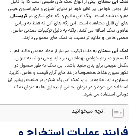
نمک آبی سمنان
یکی از انواع نمک ‌های طبیعی است که به دلیل
دارا بودن خواص بی نظیر خود در دنیای آشپزی و دکوراسیون خیلی
کریستال
معروف شده است. رنگ آبی ملایم و رگه‌ های شکری ‌در
های آن قابل مشاهده است. این رگه ‌های آبی نه فقط به زیبایی
ظاهری نمک اضافه می کنند، بلکه به دلیل ترکیبات معدنی خاص،
طعمی خاص و ملایم ‌تر نسبت به نمک‌ های معمولی دارند.
نمک آبی سمنان
به علت ترکیب سرشار از مواد معدنی مانند آهن،
کلسیم و منیزیم خواص بهداشتی نیز دارد و می ‌تواند به عنوان
مکمل طبیعی برای بدن مفید باشد. این نمک به طور معمول در
دکوراسیون غذاها،مخصوصا در غذاهای گران‌ قیمت و خاص، کاربرد
بسیاری دارد. علاوه بر این، نمک آبی رگه شکری در صنعت زیبایی نیز
استفاده می ‌شود و در درمان بخشی از بیماری ها ‌به عنوان نمک
درمانی استفاده می شود.
آنچه میخوانید
فرایند عملیات استخراج و