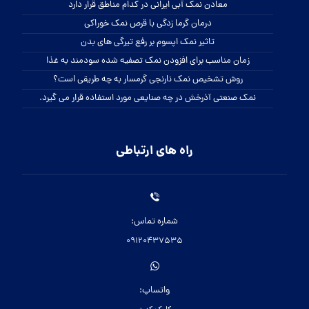
معادن نمک آبی ایرانی در کدام مناطق قرار دارد
درمان گرما زدگی با قرص نمک خوراکی
تاثیر نمک اپسوم بر رفع تیرگی های بدن
زمان مناسب برای افزودن نمک تصفیه شده سودمند به غذا
روش تشخیص نمک نارنجی گرمسار به چه طریقی است؟
نمک صنعتی آذرخش در چه صنایعی مورد استفاده قرار می گیرد.
راه های ارتباطی
شماره تماس:
09120437535
واتساپ: