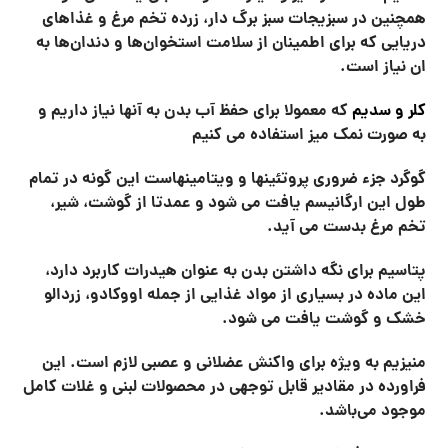
همچنین در سبزیجات سبز برگ دار، زرده تخم مرغ و غذاهای
دریایی که برای اطمینان از سلامت استخوان‌ها و دندان‌ها به
ان نیاز است
.
کلر و سدیم
که معمولا برای حفظ آب بدن به آنها نیاز داریم و
به صورت نمک میز استفاده می کنیم
گوگرد جزء ضروری پروتئینها و ویتامینهاست این گونه در تمام
طول این ارگانیسم یافت می شود و عمدتا از گوشت، شیر،
تخم مرغ بدست می آید.
پتاسیم برای نگه داشتن بدن به عنوان هیدرات کاربرد دارد،
این ماده در بسیاری از مواد غذایی از جمله اووکادو، زردالو
خشک و گوشت یافت می شود
.
منیزیم به ویژه برای واکنش عضلانی و عصبی لازم است. این
فراورده در مقادیر قابل توجهی در محصولات لبنی و غلات کامل
موجود می‌باشد
.