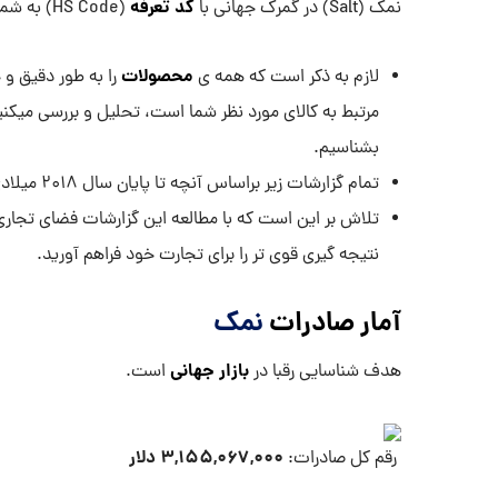
کد تعرفه
نمک (Salt) در گمرک جهانی با
(HS Code) به شماره
محصولات
لازم به ذکر است که همه ی
را به طور دقیق و 
مرتبط به کالای مورد نظر شما است، تحلیل و بررسی میکن
بشناسیم.
تمام گزارشات زیر براساس آنچه تا پایان سال ۲۰۱۸ میلادی در گمرکات اظهار و ثبت شده، درج شده است.
تلاش بر این است که با مطالعه این گزارشات فضای تجاری
نتیجه گیری قوی تر را برای تجارت خود فراهم آورید.
آمار صادرات
نمک
بازار جهانی
هدف شناسایی رقبا در
است.
۳,۱۵۵,۰۶۷,۰۰۰
دلار
رقم کل صادرات: