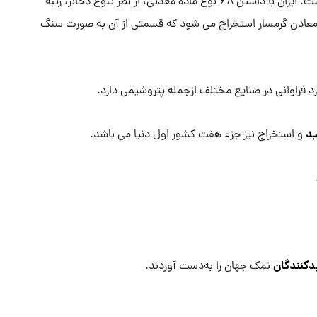
هر کشور است. ایران با داشتن ۶۸ نوع ماده معدنی، از نظر تنوع ذخائر، رتبه
از ۷۰ درصد نمک در ایران از معادن گرمسار استخراج می شود که قسمتی از آن به صورت سنگ
د فراوانی در صنایع مختلف ازجمله پتروشیمی دارد.
ید
و استخراج نیز جزء هفت کشور اول دنیا می باشد.
دکنندگان
نمک جهان را به‌دست آوردند.