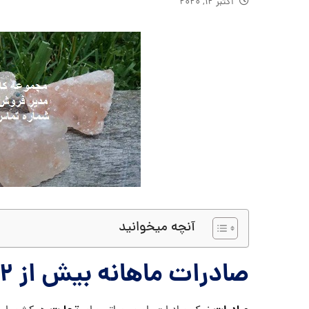
اکتبر ۱۲, ۲۰۲۰
آنچه میخوانید
صادرات ماهانه بیش از ۲ هزار و پانصد تن سنگ نمک