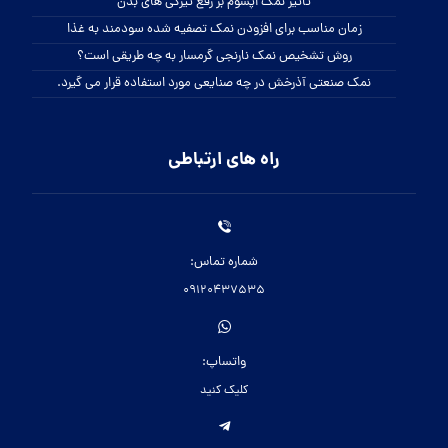
تاثیر نمک اپسوم بر رفع تیرگی های بدن
زمان مناسب برای افزودن نمک تصفیه شده سودمند به غذا
روش تشخیص نمک نارنجی گرمسار به چه طریقی است؟
نمک صنعتی آذرخش در چه صنایعی مورد استفاده قرار می گیرد.
راه های ارتباطی
شماره تماس:
09120437535
واتساپ:
کلیک کنید