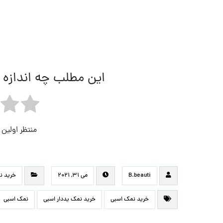
این مطلب چه اندازه 
منتظر اولین
B.beauti
می ۳۱, ۲۰۲۱
خرید ن
خرید نمک اسبی
خرید نمک یددار اسبی
نمک اسبی