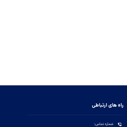
راه های ارتباطی
شماره تماس: