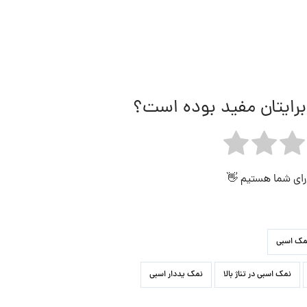
برایتان مفید بوده است؟
 رای شما هستیم 👋
مک اسبی
نمک اسبی در تناژ بالا
نمک یددار اسبی