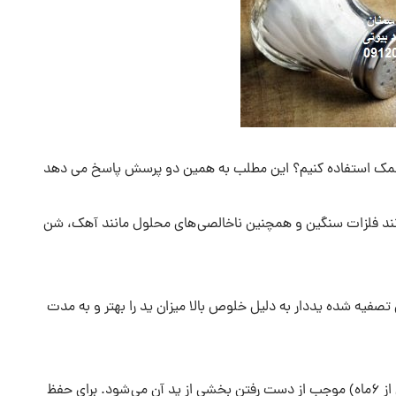
 نمک استفاده کنیم؟ این مطلب به همین دو پرسش پاسخ می دهد
نند فلزات سنگین و همچنین ناخالصی های محلول مانند آهک، شن
تصفیه شده یددار به دلیل خلوص بالا میزان ید را بهتر و به مدت
به مدت طولانی (بیش از ۶‌ماه) موجب از دست رفتن بخشی از ید آن می شود. برای حفظ