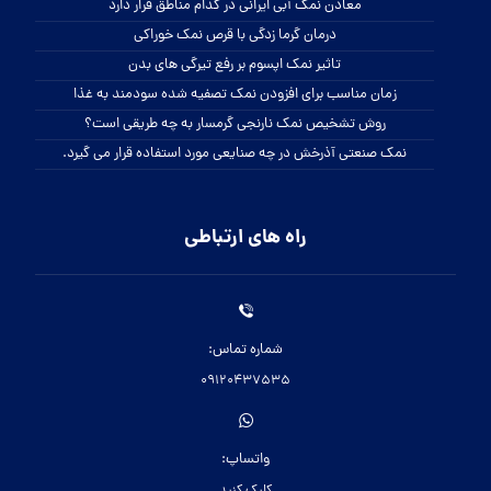
معادن نمک آبی ایرانی در کدام مناطق قرار دارد
درمان گرما زدگی با قرص نمک خوراکی
تاثیر نمک اپسوم بر رفع تیرگی های بدن
زمان مناسب برای افزودن نمک تصفیه شده سودمند به غذا
روش تشخیص نمک نارنجی گرمسار به چه طریقی است؟
نمک صنعتی آذرخش در چه صنایعی مورد استفاده قرار می گیرد.
راه های ارتباطی
شماره تماس:
09120437535
واتساپ:
کلیک کنید