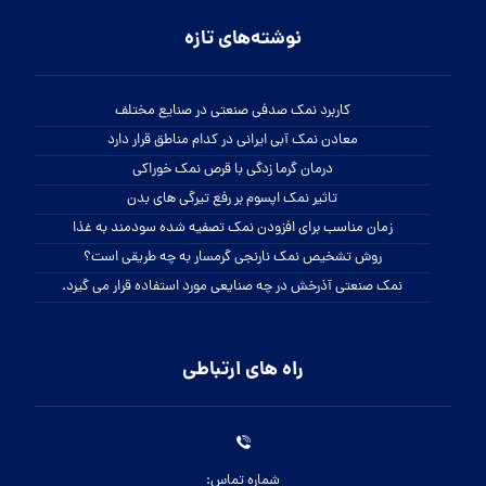
نوشته‌های تازه
کاربرد نمک صدفی صنعتی در صنایع مختلف
معادن نمک آبی ایرانی در کدام مناطق قرار دارد
درمان گرما زدگی با قرص نمک خوراکی
تاثیر نمک اپسوم بر رفع تیرگی های بدن
زمان مناسب برای افزودن نمک تصفیه شده سودمند به غذا
روش تشخیص نمک نارنجی گرمسار به چه طریقی است؟
نمک صنعتی آذرخش در چه صنایعی مورد استفاده قرار می گیرد.
راه های ارتباطی
شماره تماس: